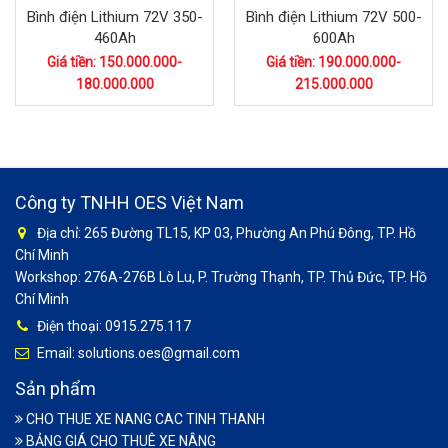
Bình điện Lithium 72V 350-
Bình điện Lithium 72V 500-
460Ah
600Ah
Giá tiền: 150.000.000-
Giá tiền: 190.000.000-
180.000.000
215.000.000
Công ty TNHH OES Việt Nam
Địa chỉ: 265 Đường TL15, KP 03, Phường An Phú Đông, TP. Hồ
Chí Minh
Workshop: 276A-276B Lò Lu, P. Trường Thạnh, TP. Thủ Đức, TP. Hồ
Chí Minh
Điện thoại: 0915.275.117
Email: solutions.oes@gmail.com
Sản phẩm
CHO THUE XE NANG CAC TINH THANH
BẢNG GIÁ CHO THUÊ XE NÂNG