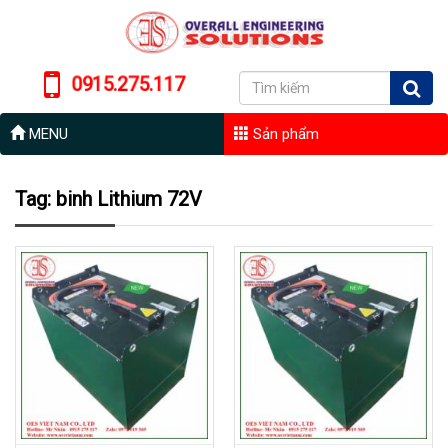
0915.275.117
MENU
Sản phẩm
Tag: binh Lithium 72V