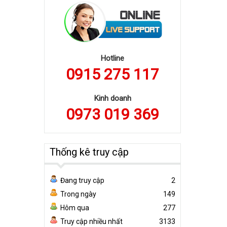
Hotline
0915 275 117
Kinh doanh
0973 019 369
Thống kê truy cập
Đang truy cập
2
Trong ngày
149
Hôm qua
277
Truy cập nhiều nhất
3133