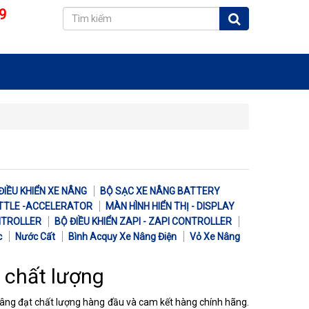
9
ĐIỀU KHIỂN XE NÂNG
BỘ SẠC XE NÂNG BATTERY
OTTLE -ACCELERATOR
MÀN HÌNH HIỂN THỊ - DISPLAY
ONTROLLER
BỘ ĐIỀU KHIỂN ZAPI - ZAPI CONTROLLER
c
Nước Cất
Bình Acquy Xe Nâng Điện
Vỏ Xe Nâng
 chất lượng
ng đạt chất lượng hàng đầu và cam kết hàng chính hãng.