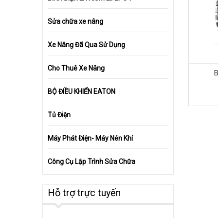
Sửa chữa xe nâng
Xe Nâng Đã Qua Sử Dụng
Cho Thuê Xe Nâng
B
BỘ ĐIỀU KHIỂN EATON
Tủ Điện
Máy Phát Điện- Máy Nén Khí
Công Cụ Lập Trình Sửa Chữa
Hỗ trợ trực tuyến