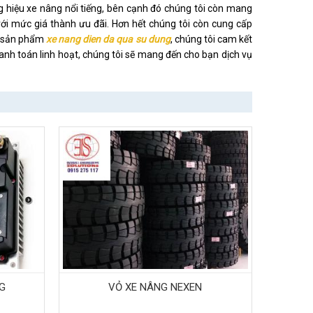
 hiệu xe nâng nổi tiếng, bên cạnh đó chúng tôi còn mang
ới mức giá thành ưu đãi. Hơn hết chúng tôi còn cung cấp
p sản phẩm
xe nang dien da qua su dung
, chúng tôi cam kết
anh toán linh hoạt, chúng tôi sẽ mang đến cho bạn dịch vụ
NG
VỎ XE NÂNG NEXEN