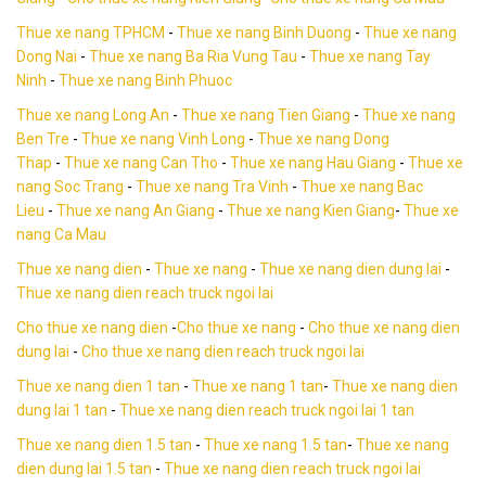
Thue xe nang TPHCM
-
Thue xe nang Binh Duong
-
Thue xe nang
Dong Nai
-
Thue xe nang Ba Ria Vung Tau
-
Thue xe nang Tay
Ninh
-
Thue xe nang Binh Phuoc
Thue xe nang Long An
-
Thue xe nang Tien Giang
-
Thue xe nang
Ben Tre
-
Thue xe nang Vinh Long
-
Thue xe nang Dong
Thap
-
Thue xe nang Can Tho
-
Thue xe nang Hau Giang
-
Thue xe
nang Soc Trang
-
Thue xe nang Tra Vinh
-
Thue xe nang Bac
Lieu
-
Thue xe nang An Giang
-
Thue xe nang Kien Giang
-
Thue xe
nang Ca Mau
Thue xe nang dien
-
Thue xe nang
-
Thue xe nang dien dung lai
-
Thue xe nang dien reach truck ngoi lai
Cho thue xe nang dien
-
Cho thue xe nang
-
Cho thue xe nang dien
dung lai
-
Cho thue xe nang dien reach truck ngoi lai
Thue xe nang dien 1 tan
-
Thue xe nang 1 tan
-
Thue xe nang dien
dung lai
1 tan
-
Thue xe nang dien reach truck ngoi lai 1 tan
Thue xe nang dien 1.5 tan
-
Thue xe nang 1.5 tan
-
Thue xe nang
dien dung lai
1.5 tan
-
Thue xe nang dien reach truck ngoi lai