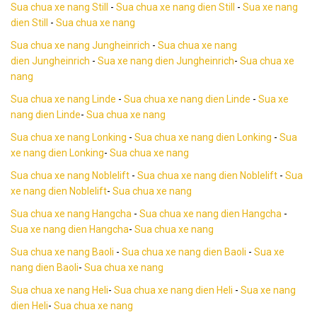
Sua chua xe nang Still
-
Sua chua xe nang dien Still
-
Sua xe nang
dien Still
-
Sua chua xe nang
Sua chua xe nang Jungheinrich
-
Sua chua xe nang
dien Jungheinrich
-
Sua xe nang dien Jungheinrich
-
Sua chua xe
nang
Sua chua xe nang Linde
-
Sua chua xe nang dien Linde
-
Sua xe
nang dien Linde
-
Sua chua xe nang
Sua chua xe nang Lonking
-
Sua chua xe nang dien Lonking
-
Sua
xe nang dien Lonking
-
Sua chua xe nang
Sua chua xe nang Noblelift
-
Sua chua xe nang dien Noblelift
-
Sua
xe nang dien Noblelift
-
Sua chua xe nang
Sua chua xe nang Hangcha
-
Sua chua xe nang dien Hangcha
-
Sua xe nang dien Hangcha
-
Sua chua xe nang
Sua chua xe nang Baoli
-
Sua chua xe nang dien Baoli
-
Sua xe
nang dien Baoli
-
Sua chua xe nang
Sua chua xe nang Heli
-
Sua chua xe nang dien Heli
-
Sua xe nang
dien Heli
-
Sua chua xe nang