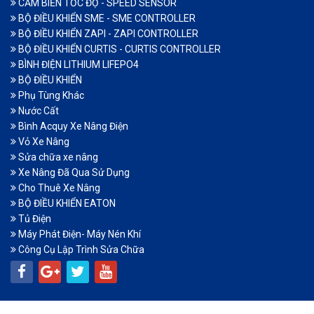
CẢM BIẾN TỐC ĐỘ - SPEED SENSOR
BỘ ĐIỀU KHIỂN SME - SME CONTROLLER
BỘ ĐIỀU KHIỂN ZAPI - ZAPI CONTROLLER
BỘ ĐIỀU KHIỂN CURTIS - CURTIS CONTROLLER
BÌNH ĐIỆN LITHIUM LIFEPO4
BỘ ĐIỀU KHIỂN
Phụ Tùng Khác
Nước Cất
Bình Acquy Xe Nâng Điện
Vỏ Xe Nâng
Sửa chữa xe nâng
Xe Nâng Đã Qua Sử Dụng
Cho Thuê Xe Nâng
BỘ ĐIỀU KHIỂN EATON
Tủ Điện
Máy Phát Điện- Máy Nén Khí
Công Cụ Lập Trình Sửa Chữa