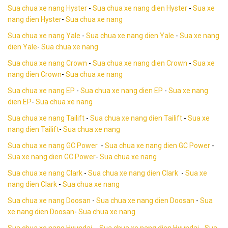
Sua chua xe nang Hyster
-
Sua chua xe nang dien Hyster
-
Sua xe
nang dien Hyster
-
Sua chua xe nang
Sua chua xe nang Yale
-
Sua chua xe nang dien Yale
-
Sua xe nang
dien Yale
-
Sua chua xe nang
Sua chua xe nang Crown
-
Sua chua xe nang dien Crown
-
Sua xe
nang dien Crown
-
Sua chua xe nang
Sua chua xe nang EP
-
Sua chua xe nang dien EP
-
Sua xe nang
dien EP
-
Sua chua xe nang
Sua chua xe nang Tailift
-
Sua chua xe nang dien Tailift
-
Sua xe
nang dien Tailift
-
Sua chua xe nang
Sua chua xe nang GC Power
-
Sua chua xe nang dien GC Power
-
Sua xe nang dien GC Power
-
Sua chua xe nang
Sua chua xe nang Clark
-
Sua chua xe nang dien Clark
-
Sua xe
nang dien Clark
-
Sua chua xe nang
Sua chua xe nang Doosan
-
Sua chua xe nang dien Doosan
-
Sua
xe nang dien Doosan
-
Sua chua xe nang
Sua chua xe nang Hyundai
-
Sua chua xe nang dien Hyundai
-
Sua