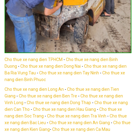
Cho thue xe nang dien TPHCM
-
Cho thue xe nang dien Binh
Duong
-
Cho thue xe nang dien Dong Nai
-
Cho thue xe nang dien
Ba Ria Vung Tau
-
Cho thue xe nang dien Tay Ninh
-
Cho thue xe
nang dien Binh Phuoc
Cho thue xe nang dien Long An
-
Cho thue xe nang dien Tien
Giang
-
Cho thue xe nang dien Ben Tre
-
Cho thue xe nang dien
Vinh Long
-
Cho thue xe nang dien Dong Thap
-
Cho thue xe nang
dien Can Tho
-
Cho thue xe nang dien Hau Giang
-
Cho thue xe
nang dien Soc Trang
-
Cho thue xe nang dien Tra Vinh
-
Cho thue
xe nang dien Bac Lieu
-
Cho thue xe nang dien An Giang
-
Cho thue
xe nang dien Kien Giang
-
Cho thue xe nang dien Ca Mau