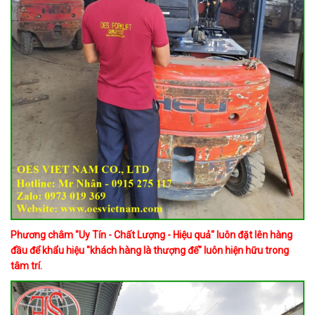
Phương châm "Uy Tín - Chất Lượng - Hiệu quả" luôn đặt lên hàng
đầu để khẩu hiệu "khách hàng là thượng đế" luôn hiện hữu trong
tâm trí.