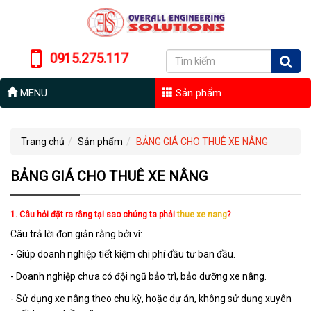
0915.275.117
MENU
Sản phẩm
Trang chủ
Sản phẩm
BẢNG GIÁ CHO THUÊ XE NÂNG
BẢNG GIÁ CHO THUÊ XE NÂNG
1. Câu hỏi đặt ra rằng tại sao chúng ta phải
thue xe nang
?
Câu trả lời đơn giản rằng bởi vì:
- Giúp doanh nghiệp tiết kiệm chi phí đầu tư ban đầu.
- Doanh nghiệp chưa có đội ngũ bảo trì, bảo dưỡng xe nâng.
- Sử dụng xe nâng theo chu kỳ, hoặc dự án, không sử dụng xuyên