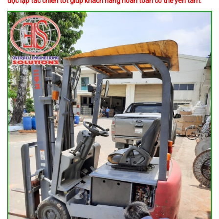
độc lập tác chiến tốt giúp khách hàng hoàn toàn có thể yên tâm.