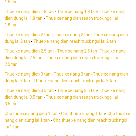
1.5 tan
Thue xe nang dien 1.8 tan
-
Thue xe nang 1.8 tan
-
Thue xe nang
dien dung lai
1.8 tan
-
Thue xe nang dien reach truck ngoi lai
1.8 tan
Thue xe nang dien 2 tan
-
Thue xe nang 2 tan
-
Thue xe nang dien
dung lai
2 tan
-
Thue xe nang dien reach truck ngoi lai 2 tan
Thue xe nang dien 2.5 tan
-
Thue xe nang 2.5 tan
-
Thue xe nang
dien dung lai 2.5 tan
-
Thue xe nang dien reach truck ngoi lai
2.5 tan
Thue xe nang dien 3 tan
-
Thue xe nang 3 tan
-
Thue xe nang dien
dung lai 3 tan
-
Thue xe nang dien reach truck ngoi lai 3 tan
Thue xe nang dien 3.5 tan
-
Thue xe nang 3.5 tan
-
Thue xe nang
dien dung lai 3.5 tan
-
Thue xe nang dien reach truck ngoi lai
3.5 tan
Cho thue xe nang dien 1 tan
-
Cho thue xe nang 1 tan
-
Cho thue xe
nang dien dung lai
1 tan
-
Cho thue xe nang dien reach truck ngoi
lai 1 tan