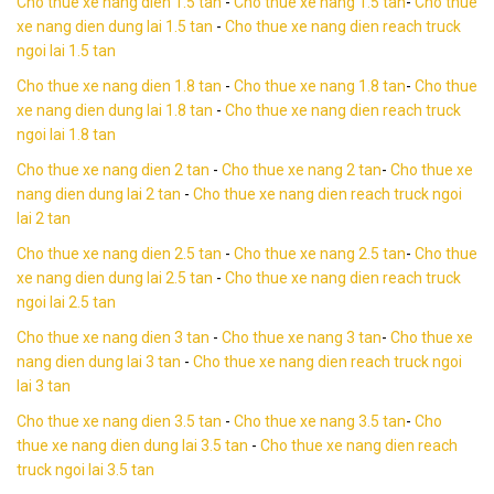
Cho thue xe nang dien 1.5 tan
-
Cho thue xe nang 1.5 tan
-
Cho thue
xe nang dien dung lai
1.5 tan
-
Cho thue xe nang dien reach truck
ngoi lai 1.5 tan
Cho thue xe nang dien 1.8 tan
-
Cho thue xe nang 1.8 tan
-
Cho thue
xe nang dien dung lai
1.8 tan
-
Cho thue xe nang dien reach truck
ngoi lai 1.8 tan
Cho thue xe nang dien 2 tan
-
Cho thue xe nang 2 tan
-
Cho thue xe
nang dien dung lai
2 tan
-
Cho thue xe nang dien reach truck ngoi
lai 2 tan
Cho thue xe nang dien 2.5 tan
-
Cho thue xe nang 2.5 tan
-
Cho thue
xe nang dien dung lai 2.5 tan
-
Cho thue xe nang dien reach truck
ngoi lai 2.5 tan
Cho thue xe nang dien 3 tan
-
Cho thue xe nang 3 tan
-
Cho thue xe
nang dien dung lai 3 tan
-
Cho thue xe nang dien reach truck ngoi
lai 3 tan
Cho thue xe nang dien 3.5 tan
-
Cho thue xe nang 3.5 tan
-
Cho
thue xe nang dien dung lai 3.5 tan
-
Cho thue xe nang dien reach
truck ngoi lai 3.5 tan