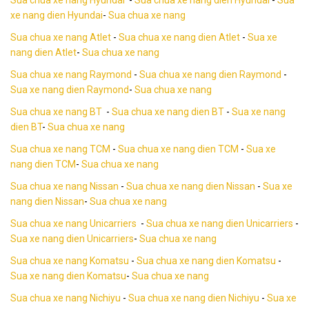
xe nang dien Hyundai
-
Sua chua xe nang
Sua chua xe nang Atlet
-
Sua chua xe nang dien Atlet
-
Sua xe
nang dien Atlet
-
Sua chua xe nang
Sua chua xe nang Raymond
-
Sua chua xe nang dien Raymond
-
Sua xe nang dien Raymond
-
Sua chua xe nang
Sua chua xe nang BT
-
Sua chua xe nang dien BT
-
Sua xe nang
dien BT
-
Sua chua xe nang
Sua chua xe nang TCM
-
Sua chua xe nang dien TCM
-
Sua xe
nang dien TCM
-
Sua chua xe nang
Sua chua xe nang Nissan
-
Sua chua xe nang dien Nissan
-
Sua xe
nang dien Nissan
-
Sua chua xe nang
Sua chua xe nang Unicarriers
-
Sua chua xe nang dien Unicarriers
-
Sua xe nang dien Unicarriers
-
Sua chua xe nang
Sua chua xe nang Komatsu
-
Sua chua xe nang dien Komatsu
-
Sua xe nang dien Komatsu
-
Sua chua xe nang
Sua chua xe nang Nichiyu
-
Sua chua xe nang dien Nichiyu
-
Sua xe