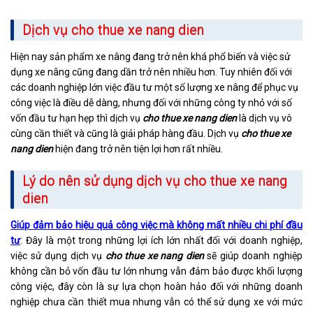
Dịch vụ cho thue xe nang dien
Hiện nay sản phẩm xe nâng đang trở nên khá phổ biến và việc sử
dụng xe nâng cũng đang dần trở nên nhiều hơn. Tuy nhiên đối với
các doanh nghiệp lớn việc đầu tư một số lượng xe nâng để phục vụ
công việc là điều dễ dàng, nhưng đối với những công ty nhỏ với số
vốn đầu tư hạn hẹp thì dịch vụ
cho thue xe nang dien
là dịch vụ vô
cùng cần thiết và cũng là giải pháp hàng đầu. Dịch vụ
cho thue xe
nang dien
hiện đang trở nên tiện lợi hơn rất nhiều.
Lý do nên sử dụng dịch vụ cho thue xe nang
dien
Giúp đảm bảo hiệu quả công việc mà không mất nhiều chi phí đầu
tư
: Đây là một trong những lợi ích lớn nhất đối với doanh nghiệp,
việc sử dụng dịch vụ
cho thue xe nang dien
sẽ giúp doanh nghiệp
không cần bỏ vốn đầu tư lớn nhưng vẫn đảm bảo được khối lượng
công việc, đây còn là sự lựa chọn hoàn hảo đối với những doanh
nghiệp chưa cần thiết mua nhưng vẫn có thể sử dụng xe với mức