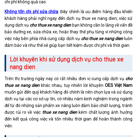
chi phí không quá cao.
Không tốn chi phí sửa chữa
: Đây chính là ưu điểm hàng đầu khiến
khách hàng phải nghĩ ngay đến dịch vụ thue xe nang dien, việc sử
dụng dịch vụ
cho thue xe nang dien
bạn không cần lo lắng về vấn đề
bảo dưỡng xe, sửa chữa xe, hoặc thay thế phụ tùng vì những công
việc này bên phía nhà cung cấp dịch vụ
cho thue xe nang dien
luôn
đảm bảo và như thế sẽ giúp bạn tiết kiệm được chi phí và thời gian.
Lời khuyên khi sử dụng dịch vụ cho thue xe
nang dien
Trên thị trường ngày nay có rất nhiều đơn vị cung cấp dịch vụ
cho
thue xe nang dien
khác nhau, tuy nhiên lời khuyên
OES Việt Nam
muốn gửi đến quý khách hàng đó chính là nên chọn lựa và sử dụng
dịch vụ tại các cơ sở uy tín, có nhiều năm kinh nghiệm trong ngành
để từ đó những sản phẩm xe nâng luôn đảm bảo chất lượng, tránh
được rủi ro về việc
thue xe nang dien
kém chất lượng ảnh hưởng
đến kết quả công việc và tốn nhiều thời gian để hoàn thành công
việc.