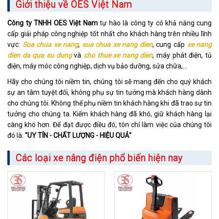
Giới thiệu về OES Việt Nam
Công ty TNHH OES Việt Nam
tự hào là công ty có khả năng cung
cấp giải pháp công nghiệp tốt nhất cho khách hàng trên nhiều lĩnh
vực:
Sua chua xe nang
,
sua chua xe nang dien
, cung cấp
xe nang
dien da qua su dung
và
cho thue xe nang dien
, máy phát điện, tủ
điện, máy móc công nghiệp, dịch vụ bảo dưỡng, sửa chữa,…
Hãy cho chúng tôi niềm tin, chúng tôi sẽ mang đến cho quý khách
sự an tâm tuyệt đối, không phụ sự tin tưởng mà khách hàng dành
cho chúng tôi. Không thể phụ niềm tin khách hàng khi đã trao sự tin
tưởng cho chúng ta. Kiếm khách hàng đã khó, giữ khách hàng lại
càng khó hơn. Để đạt được điều đó, tôn chỉ làm việc của chúng tôi
đó là:
"UY TÍN - CHẤT LƯỢNG - HIỆU QUẢ"
Các loại xe nâng điện phổ biến hiện nay