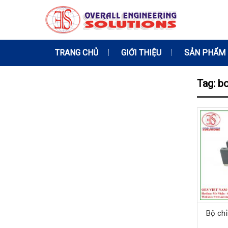
TRANG CHỦ
GIỚI THIỆU
SẢN PHẨM
Tag: b
Bộ chỉ