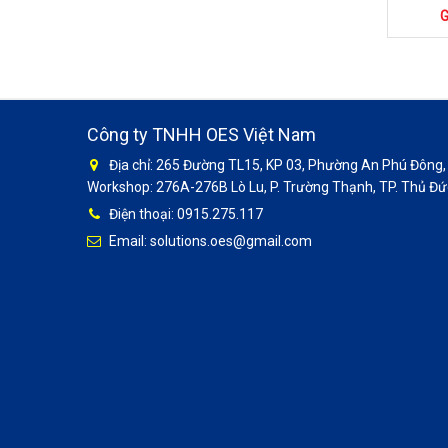
G
Công ty TNHH OES Việt Nam
Địa chỉ: 265 Đường TL15, KP 03, Phường An Phú Đông, 
Workshop: 276A-276B Lò Lu, P. Trường Thạnh, TP. Thủ Đức
Điện thoại: 0915.275.117
Email: solutions.oes@gmail.com