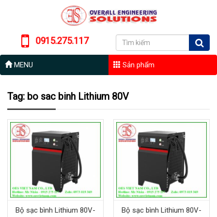
0915.275.117
MENU
Sản phẩm
Tag: bo sac binh Lithium 80V
Bộ sạc bình Lithium 80V-
Bộ sạc bình Lithium 80V-