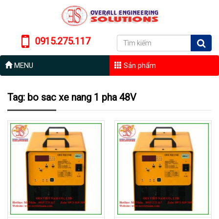
0915.275.117
MENU
Sản phẩm
Tag: bo sac xe nang 1 pha 48V