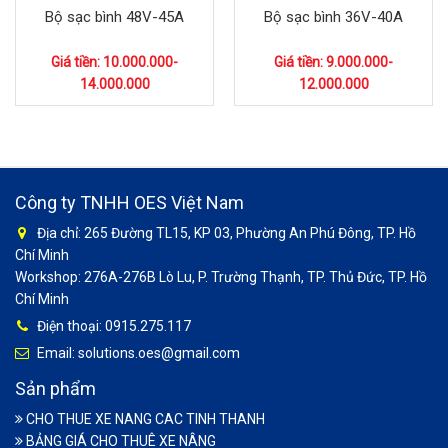
Bộ sạc bình 48V-45A
Bộ sạc bình 36V-40A
Giá tiền: 10.000.000-
Giá tiền: 9.000.000-
14.000.000
12.000.000
Công ty TNHH OES Việt Nam
Địa chỉ: 265 Đường TL15, KP 03, Phường An Phú Đông, TP. Hồ
Chí Minh
Workshop: 276A-276B Lò Lu, P. Trường Thạnh, TP. Thủ Đức, TP. Hồ
Chí Minh
Điện thoại: 0915.275.117
Email: solutions.oes@gmail.com
Sản phẩm
CHO THUE XE NANG CAC TINH THANH
BẢNG GIÁ CHO THUÊ XE NÂNG