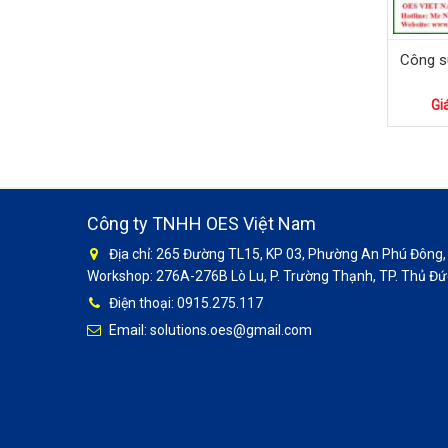
Công s
Gi
Công ty TNHH OES Việt Nam
Địa chỉ: 265 Đường TL15, KP 03, Phường An Phú Đông, 
Workshop: 276A-276B Lò Lu, P. Trường Thạnh, TP. Thủ Đức
Điện thoại: 0915.275.117
Email: solutions.oes@gmail.com