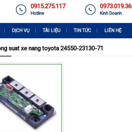
0915.275.117
0973.019.36
Hotline
Kinh Doanh
DỊCH VỤ
TÀI LIỆU
TIN TỨC
LIÊN HỆ
ong suat xe nang toyota 24550-23130-71