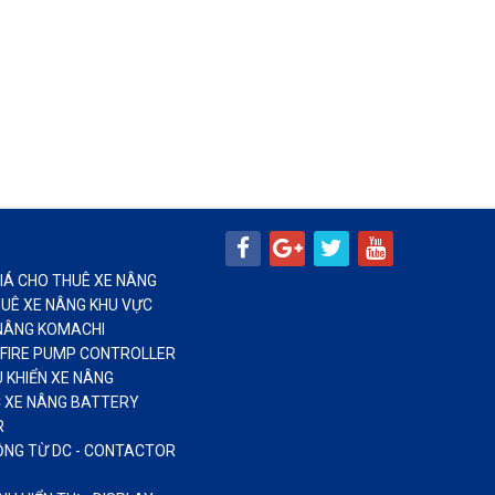
IÁ CHO THUÊ XE NÂNG
UÊ XE NÂNG KHU VỰC
NÂNG KOMACHI
FIRE PUMP CONTROLLER
U KHIỂN XE NÂNG
 XE NÂNG BATTERY
R
ỘNG TỪ DC - CONTACTOR