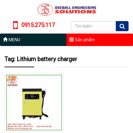
0915.275.117
MENU
Sản phẩm
Tag: Lithium battery charger