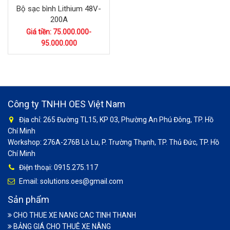
Bộ sạc bình Lithium 48V-
200A
Giá tiền: 75.000.000-
95.000.000
Công ty TNHH OES Việt Nam
Địa chỉ: 265 Đường TL15, KP 03, Phường An Phú Đông, TP. Hồ
Chí Minh
Workshop: 276A-276B Lò Lu, P. Trường Thạnh, TP. Thủ Đức, TP. Hồ
Chí Minh
Điện thoại: 0915.275.117
Email: solutions.oes@gmail.com
Sản phẩm
CHO THUE XE NANG CAC TINH THANH
BẢNG GIÁ CHO THUÊ XE NÂNG