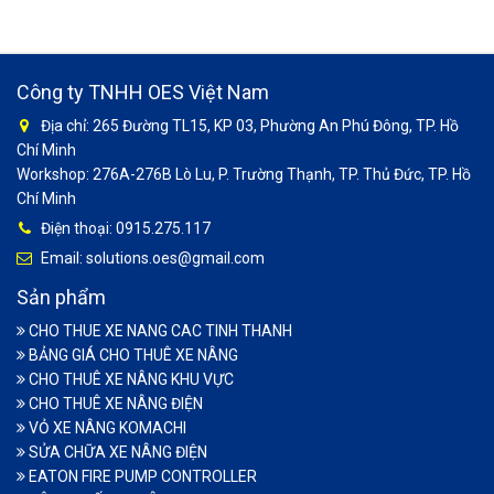
Công ty TNHH OES Việt Nam
Địa chỉ: 265 Đường TL15, KP 03, Phường An Phú Đông, TP. Hồ
Chí Minh
Workshop: 276A-276B Lò Lu, P. Trường Thạnh, TP. Thủ Đức, TP. Hồ
Chí Minh
Điện thoại: 0915.275.117
Email: solutions.oes@gmail.com
Sản phẩm
CHO THUE XE NANG CAC TINH THANH
BẢNG GIÁ CHO THUÊ XE NÂNG
CHO THUÊ XE NÂNG KHU VỰC
CHO THUÊ XE NÂNG ĐIỆN
VỎ XE NÂNG KOMACHI
SỬA CHỮA XE NÂNG ĐIỆN
EATON FIRE PUMP CONTROLLER