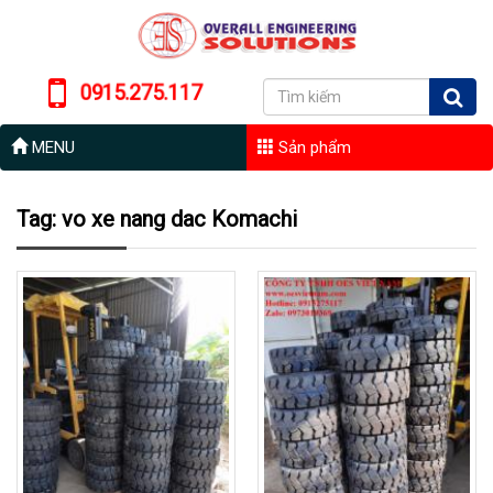
0915.275.117
MENU
Sản phẩm
Tag: vo xe nang dac Komachi