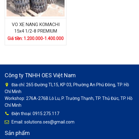
VO XE NANG KOMACHI
15x4 1/2-8 PREMIUM
Giá tiền: 1.200.000-1.400.000
Công ty TNHH OES Việt Nam
Địa chỉ: 265 Đường TL15, KP 03, Phường An Phú Đông, TP. Hồ
Chí Minh
Workshop: 276A-276B Lò Lu, P. Trường Thạnh, TP. Thủ Đức, TP. Hồ
Chí Minh
Điện thoại: 0915.275.117
Email: solutions.oes@gmail.com
Sản phẩm