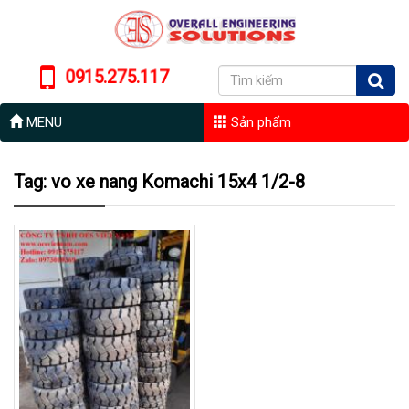
0915.275.117
MENU
Sản phẩm
Tag: vo xe nang Komachi 15x4 1/2-8