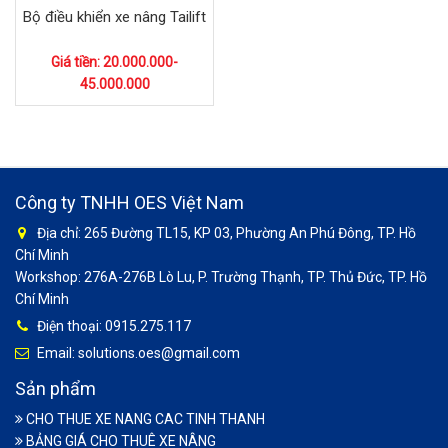
Bộ điều khiển xe nâng Tailift
Giá tiền: 20.000.000-
45.000.000
Công ty TNHH OES Việt Nam
Địa chỉ: 265 Đường TL15, KP 03, Phường An Phú Đông, TP. Hồ
Chí Minh
Workshop: 276A-276B Lò Lu, P. Trường Thạnh, TP. Thủ Đức, TP. Hồ
Chí Minh
Điện thoại: 0915.275.117
Email: solutions.oes@gmail.com
Sản phẩm
CHO THUE XE NANG CAC TINH THANH
BẢNG GIÁ CHO THUÊ XE NÂNG