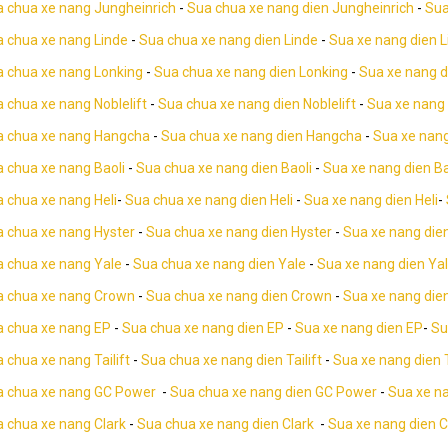
 chua xe nang Jungheinrich
-
Sua chua xe nang dien Jungheinrich
-
Sua
 chua xe nang Linde
-
Sua chua xe nang dien Linde
-
Sua xe nang dien L
 chua xe nang Lonking
-
Sua chua xe nang dien Lonking
-
Sua xe nang d
 chua xe nang Noblelift
-
Sua chua xe nang dien Noblelift
-
Sua xe nang 
a chua xe nang Hangcha
-
Sua chua xe nang dien Hangcha
-
Sua xe nan
 chua xe nang Baoli
-
Sua chua xe nang dien Baoli
-
Sua xe nang dien Ba
 chua xe nang Heli
-
Sua chua xe nang dien Heli
-
Sua xe nang dien Heli
-
 chua xe nang Hyster
-
Sua chua xe nang dien Hyster
-
Sua xe nang die
 chua xe nang Yale
-
Sua chua xe nang dien Yale
-
Sua xe nang dien Ya
a chua xe nang Crown
-
Sua chua xe nang dien Crown
-
Sua xe nang die
a chua xe nang EP
-
Sua chua xe nang dien EP
-
Sua xe nang dien EP
-
Su
 chua xe nang Tailift
-
Sua chua xe nang dien Tailift
-
Sua xe nang dien T
a chua xe nang GC Power
-
Sua chua xe nang dien GC Power
-
Sua xe n
 chua xe nang Clark
-
Sua chua xe nang dien Clark
-
Sua xe nang dien C