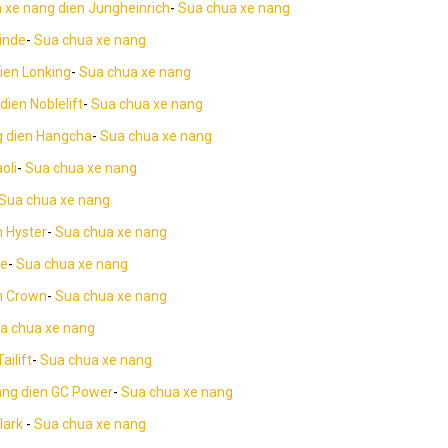
 xe nang dien Jungheinrich
-
Sua chua xe nang
inde
-
Sua chua xe nang
ien Lonking
-
Sua chua xe nang
dien Noblelift
-
Sua chua xe nang
g dien Hangcha
-
Sua chua xe nang
oli
-
Sua chua xe nang
Sua chua xe nang
n Hyster
-
Sua chua xe nang
le
-
Sua chua xe nang
n Crown
-
Sua chua xe nang
a chua xe nang
ailift
-
Sua chua xe nang
ang dien GC Power
-
Sua chua xe nang
lark
-
Sua chua xe nang