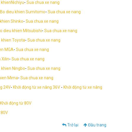
 khienNichiyu
-
Sua chua xe nang
Bo dieu khien Sumitomo
-
Sua chua xe nang
 khien Shinko
-
Sua chua xe nang
o dieu khien Mitsubishi
-
Sua chua xe nang
 khien Toyota
-
Sua chua xe nang
ien MGA
-
Sua chua xe nang
 Xilin
-
Sua chua xe nang
 khien Ningbo
-
Sua chua xe nang
hien Mima
-
Sua chua xe nang
ng 24V
-
Khởi động từ xe nâng 36V
-
Khởi động từ xe nâng
Khởi động từ 80V
 80V
Trở lại
Đầu trang