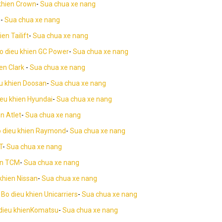
khien Crown
-
Sua chua xe nang
P
-
Sua chua xe nang
en Tailift
-
Sua chua xe nang
o dieu khien GC Power
-
Sua chua xe nang
ien Clark
-
Sua chua xe nang
u khien Doosan
-
Sua chua xe nang
ieu khien Hyundai
-
Sua chua xe nang
n Atlet
-
Sua chua xe nang
 dieu khien Raymond
-
Sua chua xe nang
T
-
Sua chua xe nang
en TCM
-
Sua chua xe nang
khien Nissan
-
Sua chua xe nang
-
Bo dieu khien Unicarriers
-
Sua chua xe nang
dieu khienKomatsu
-
Sua chua xe nang