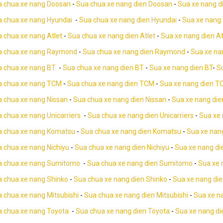
a chua xe nang Doosan
-
Sua chua xe nang dien Doosan
-
Sua xe nang d
 chua xe nang Hyundai
-
Sua chua xe nang dien Hyundai
-
Sua xe nang 
 chua xe nang Atlet
-
Sua chua xe nang dien Atlet
-
Sua xe nang dien At
a chua xe nang Raymond
-
Sua chua xe nang dien Raymond
-
Sua xe na
 chua xe nang BT
-
Sua chua xe nang dien BT
-
Sua xe nang dien BT
-
S
a chua xe nang TCM
-
Sua chua xe nang dien TCM
-
Sua xe nang dien T
 chua xe nang Nissan
-
Sua chua xe nang dien Nissan
-
Sua xe nang die
 chua xe nang Unicarriers
-
Sua chua xe nang dien Unicarriers
-
Sua xe 
a chua xe nang Komatsu
-
Sua chua xe nang dien Komatsu
-
Sua xe nan
 chua xe nang Nichiyu
-
Sua chua xe nang dien Nichiyu
-
Sua xe nang di
a chua xe nang Sumitomo
-
Sua chua xe nang dien Sumitomo
-
Sua xe 
 chua xe nang Shinko
-
Sua chua xe nang dien Shinko
-
Sua xe nang die
 chua xe nang Mitsubishi
-
Sua chua xe nang dien Mitsubishi
-
Sua xe na
 chua xe nang Toyota
-
Sua chua xe nang dien Toyota
-
Sua xe nang di