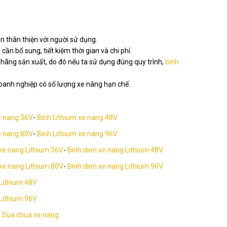
n thân thiện với người sử dụng.
ần bổ sung, tiết kiệm thời gian và chi phí.
 hãng sản xuất, do đó nếu ta sử dụng đúng quy trình,
binh
 doanh nghiệp có số lượng xe nâng hạn chế.
e nang 36V
-
Binh Lithium xe nang 48V
e nang 80V
-
Binh Lithium xe nang 96V
 xe nang Lithium 36V
-
Binh dien xe nang Lithium 48V
 xe nang Lithium 80V
-
Binh dien xe nang Lithium 96V
 Lithium 48V
 Lithium 96V
-
Sua chua xe nang