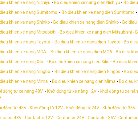
dieu khien xe nang Nichiyu
-
Bo dieu khien xe nang dien Nichiyu
-
Bo dieu
dieu khien xe nang Sumitomo
-
Bo dieu khien xe nang dien Sumitomo
-
dieu khien xe nang Shinko
-
Bo dieu khien xe nang dien Shinko
-
Bo dieu
dieu khien xe nang Mitsubishi
-
Bo dieu khien xe nang dien Mitsubishi
-
B
dieu khien xe nang Toyota
-
Bo dieu khien xe nang dien Toyota
-
Bo dieu
dieu khien xe nang MGA
-
Bo dieu khien xe nang dien MGA
-
Bo dieu kh
dieu khien xe nang Xilin
-
Bo dieu khien xe nang dien Xilin
-
Bo dieu khien
dieu khien xe nang Ningbo
-
Bo dieu khien xe nang dien Ningbo
-
Bo dieu
dieu khien xe nang Mima
-
Bo dieu khien xe nang dien Mima
-
Bo dieu k
i động từ xe nâng 48V
-
Khởi động từ xe nâng 12V
-
Khởi động từ xe nâ
V
i động từ 48V
-
Khởi động từ 12V
-
Khởi động từ 24V
-
Khởi động từ 36V
-
tactor 48V
-
Contactor 12V
-
Contactor 24V
-
Contactor 36V
-
Contactor