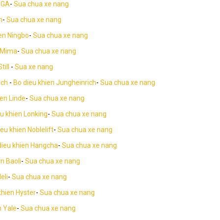
MGA
-
Sua chua xe nang
n
-
Sua chua xe nang
en Ningbo
-
Sua chua xe nang
 Mima
-
Sua chua xe nang
till
-
Sua xe nang
ich
-
Bo dieu khien Jungheinrich
-
Sua chua xe nang
ien Linde
-
Sua chua xe nang
u khien Lonking
-
Sua chua xe nang
eu khien Noblelift
-
Sua chua xe nang
dieu khien Hangcha
-
Sua chua xe nang
n Baoli
-
Sua chua xe nang
eli
-
Sua chua xe nang
khien Hyster
-
Sua chua xe nang
n Yale
-
Sua chua xe nang