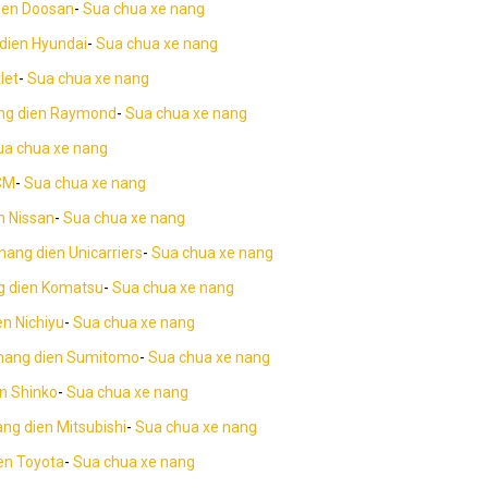
ien Doosan
-
Sua chua xe nang
dien Hyundai
-
Sua chua xe nang
let
-
Sua chua xe nang
ng dien Raymond
-
Sua chua xe nang
ua chua xe nang
CM
-
Sua chua xe nang
n Nissan
-
Sua chua xe nang
nang dien Unicarriers
-
Sua chua xe nang
g dien Komatsu
-
Sua chua xe nang
en Nichiyu
-
Sua chua xe nang
nang dien Sumitomo
-
Sua chua xe nang
n Shinko
-
Sua chua xe nang
ng dien Mitsubishi
-
Sua chua xe nang
en Toyota
-
Sua chua xe nang