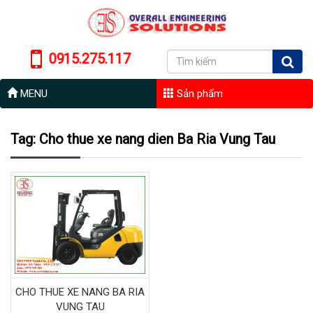
0915.275.117
MENU
Sản phẩm
Tag: Cho thue xe nang dien Ba Ria Vung Tau
CHO THUE XE NANG BA RIA
VUNG TAU