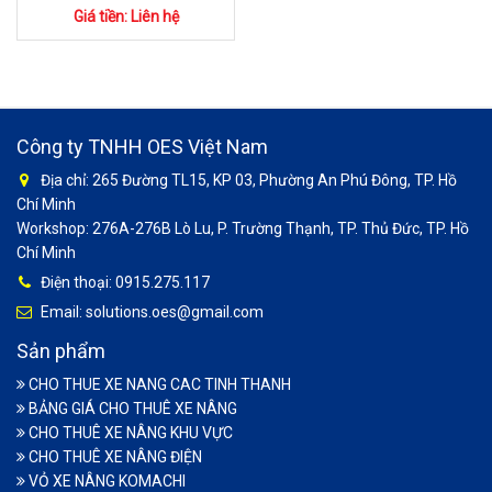
Giá tiền: Liên hệ
Công ty TNHH OES Việt Nam
Địa chỉ: 265 Đường TL15, KP 03, Phường An Phú Đông, TP. Hồ
Chí Minh
Workshop: 276A-276B Lò Lu, P. Trường Thạnh, TP. Thủ Đức, TP. Hồ
Chí Minh
Điện thoại: 0915.275.117
Email: solutions.oes@gmail.com
Sản phẩm
CHO THUE XE NANG CAC TINH THANH
BẢNG GIÁ CHO THUÊ XE NÂNG
CHO THUÊ XE NÂNG KHU VỰC
CHO THUÊ XE NÂNG ĐIỆN
VỎ XE NÂNG KOMACHI