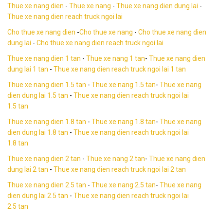
Thue xe nang dien
-
Thue xe nang
-
Thue xe nang dien dung lai
-
Thue xe nang dien reach truck ngoi lai
Cho thue xe nang dien
-
Cho thue xe nang
-
Cho thue xe nang dien
dung lai
-
Cho thue xe nang dien reach truck ngoi lai
Thue xe nang dien 1 tan
-
Thue xe nang 1 tan
-
Thue xe nang dien
dung lai
1 tan
-
Thue xe nang dien reach truck ngoi lai 1 tan
Thue xe nang dien 1.5 tan
-
Thue xe nang 1.5 tan
-
Thue xe nang
dien dung lai
1.5 tan
-
Thue xe nang dien reach truck ngoi lai
1.5 tan
Thue xe nang dien 1.8 tan
-
Thue xe nang 1.8 tan
-
Thue xe nang
dien dung lai
1.8 tan
-
Thue xe nang dien reach truck ngoi lai
1.8 tan
Thue xe nang dien 2 tan
-
Thue xe nang 2 tan
-
Thue xe nang dien
dung lai
2 tan
-
Thue xe nang dien reach truck ngoi lai 2 tan
Thue xe nang dien 2.5 tan
-
Thue xe nang 2.5 tan
-
Thue xe nang
dien dung lai 2.5 tan
-
Thue xe nang dien reach truck ngoi lai
2.5 tan