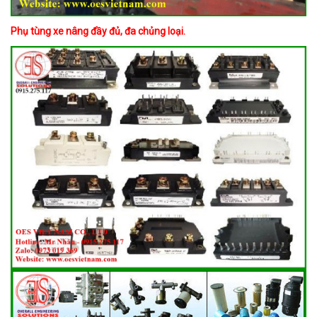
Phụ tùng xe nâng đầy đủ, đa chủng loại.