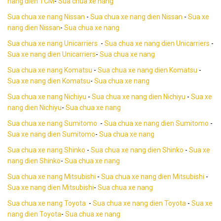
nang dien TCM
-
Sua chua xe nang
Sua chua xe nang Nissan
-
Sua chua xe nang dien Nissan
-
Sua xe
nang dien Nissan
-
Sua chua xe nang
Sua chua xe nang Unicarriers
-
Sua chua xe nang dien Unicarriers
-
Sua xe nang dien Unicarriers
-
Sua chua xe nang
Sua chua xe nang Komatsu
-
Sua chua xe nang dien Komatsu
-
Sua xe nang dien Komatsu
-
Sua chua xe nang
Sua chua xe nang Nichiyu
-
Sua chua xe nang dien Nichiyu
-
Sua xe
nang dien Nichiyu
-
Sua chua xe nang
Sua chua xe nang Sumitomo
-
Sua chua xe nang dien Sumitomo
-
Sua xe nang dien Sumitomo
-
Sua chua xe nang
Sua chua xe nang Shinko
-
Sua chua xe nang dien Shinko
-
Sua xe
nang dien Shinko
-
Sua chua xe nang
Sua chua xe nang Mitsubishi
-
Sua chua xe nang dien Mitsubishi
-
Sua xe nang dien Mitsubishi
-
Sua chua xe nang
Sua chua xe nang Toyota
-
Sua chua xe nang dien Toyota
-
Sua xe
nang dien Toyota
-
Sua chua xe nang