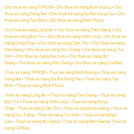
Cho thue xe nang TPHCM
-
Cho thue xe nang Binh Duong
-
Cho
thue xe nang Dong Nai
-
Cho thue xe nang Ba Ria Vung Tau
-
Cho
thue xe nang Tay Ninh
-
Cho thue xe nang Binh Phuoc
Cho thue xe nang Long An
-
Cho thue xe nang Tien Giang
-
Cho
thue xe nang Ben Tre
-
Cho thue xe nang Vinh Long
-
Cho thue xe
nang Dong Thap
-
Cho thue xe nang Can Tho
-
Cho thue xe nang
Hau Giang
-
Cho thue xe nang Soc Trang
-
Cho thue xe nang Tra
Vinh
-
Cho thue xe nang Bac Lieu
-
Cho thue xe nang An
Giang
-
Cho thue xe nang Kien Giang
-
Cho thue xe nang Ca Mau
Thue xe nang TPHCM
-
Thue xe nang Binh Duong
-
Thue xe nang
Dong Nai
-
Thue xe nang Ba Ria Vung Tau
-
Thue xe nang Tay
Ninh
-
Thue xe nang Binh Phuoc
Thue xe nang Long An
-
Thue xe nang Tien Giang
-
Thue xe nang
Ben Tre
-
Thue xe nang Vinh Long
-
Thue xe nang Dong
Thap
-
Thue xe nang Can Tho
-
Thue xe nang Hau Giang
-
Thue xe
nang Soc Trang
-
Thue xe nang Tra Vinh
-
Thue xe nang Bac
Lieu
-
Thue xe nang An Giang
-
Thue xe nang Kien Giang
-
Thue xe
nang Ca Mau