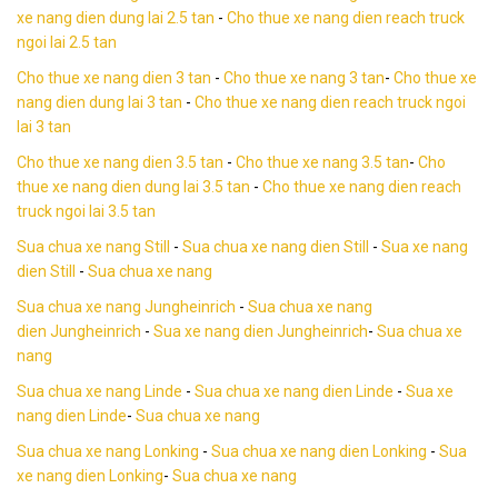
xe nang dien dung lai 2.5 tan
-
Cho thue xe nang dien reach truck
ngoi lai 2.5 tan
Cho thue xe nang dien 3 tan
-
Cho thue xe nang 3 tan
-
Cho thue xe
nang dien dung lai 3 tan
-
Cho thue xe nang dien reach truck ngoi
lai 3 tan
Cho thue xe nang dien 3.5 tan
-
Cho thue xe nang 3.5 tan
-
Cho
thue xe nang dien dung lai 3.5 tan
-
Cho thue xe nang dien reach
truck ngoi lai 3.5 tan
Sua chua xe nang Still
-
Sua chua xe nang dien Still
-
Sua xe nang
dien Still
-
Sua chua xe nang
Sua chua xe nang Jungheinrich
-
Sua chua xe nang
dien Jungheinrich
-
Sua xe nang dien Jungheinrich
-
Sua chua xe
nang
Sua chua xe nang Linde
-
Sua chua xe nang dien Linde
-
Sua xe
nang dien Linde
-
Sua chua xe nang
Sua chua xe nang Lonking
-
Sua chua xe nang dien Lonking
-
Sua
xe nang dien Lonking
-
Sua chua xe nang