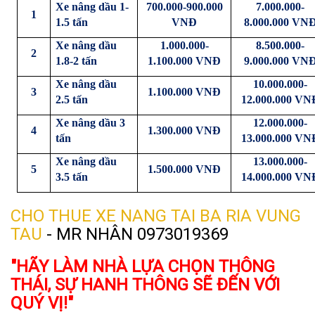
Xe nâng dầu 1-
700.000-900.000
7.000.000-
1
1.5 tấn
VNĐ
8.000.000 VN
Xe nâng dầu
1.000.000-
8.500.000-
2
1.8-2 tấn
1.100.000 VNĐ
9.000.000 VN
Xe nâng dầu
10.000.000-
3
1.100.000 VNĐ
2.5 tấn
12.000.000 VN
Xe nâng dầu 3
12.000.000-
4
1.300.000 VNĐ
tấn
13.000.000 VN
Xe nâng dầu
13.000.000-
5
1.500.000 VNĐ
3.5 tấn
14.000.000 VN
CHO THUE XE NANG TAI BA RIA VUNG
TAU
- MR NHÂN 0973019369
"HÃY LÀM NHÀ LỰA CHỌN THÔNG
THÁI, SỰ HANH THÔNG SẼ ĐẾN VỚI
QUÝ VỊ!"