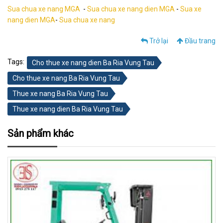
Sua chua xe nang MGA
-
Sua chua xe nang dien MGA
-
Sua xe
nang dien MGA
-
Sua chua xe nang
Trở lại
Đầu trang
Tags:
Cho thue xe nang dien Ba Ria Vung Tau
Cho thue xe nang Ba Ria Vung Tau
Thue xe nang Ba Ria Vung Tau
Thue xe nang dien Ba Ria Vung Tau
Sản phẩm khác