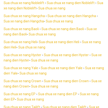
Sua chua xe nang Noblelift
-
Sua chua xe nang dien Noblelift
-
Sua
xe nang dien Noblelift
-
Sua chua xe nang
Sua chua xe nang Hangcha
-
Sua chua xe nang dien Hangcha
-
Sua xe nang dien Hangcha
-
Sua chua xe nang
Sua chua xe nang Baoli
-
Sua chua xe nang dien Baoli
-
Sua xe
nang dien Baoli
-
Sua chua xe nang
Sua chua xe nang Heli
-
Sua chua xe nang dien Heli
-
Sua xe nang
dien Heli
-
Sua chua xe nang
Sua chua xe nang Hyster
-
Sua chua xe nang dien Hyster
-
Sua xe
nang dien Hyster
-
Sua chua xe nang
Sua chua xe nang Yale
-
Sua chua xe nang dien Yale
-
Sua xe nang
dien Yale
-
Sua chua xe nang
Sua chua xe nang Crown
-
Sua chua xe nang dien Crown
-
Sua xe
nang dien Crown
-
Sua chua xe nang
Sua chua xe nang EP
-
Sua chua xe nang dien EP
-
Sua xe nang
dien EP
-
Sua chua xe nang
Sua chua xe nang Tailift
-
Sua chua xe nang dien Tailift
-
Sua xe