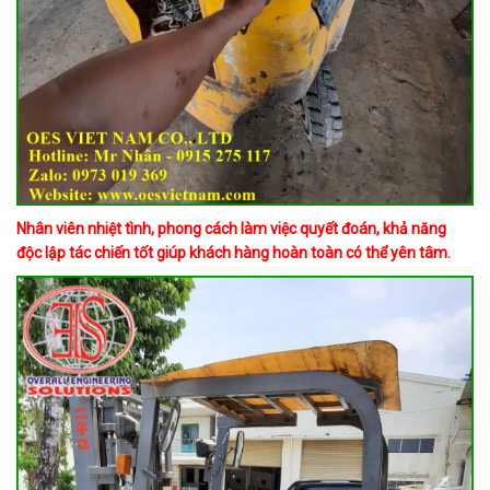
Nhân viên nhiệt tình, phong cách làm việc quyết đoán, khả năng
độc lập tác chiến tốt giúp khách hàng hoàn toàn có thể yên tâm.