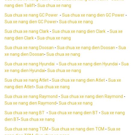
nang dien Tailift
-
Sua chua xe nang
Sua chua xe nang GC Power
-
Sua chua xe nang dien GC Power
-
Sua xe nang dien GC Power
-
Sua chua xe nang
Sua chua xe nang Clark
-
Sua chua xe nang dien Clark
-
Sua xe
nang dien Clark
-
Sua chua xe nang
Sua chua xe nang Doosan
-
Sua chua xe nang dien Doosan
-
Sua
xe nang dien Doosan
-
Sua chua xe nang
Sua chua xe nang Hyundai
-
Sua chua xe nang dien Hyundai
-
Sua
xe nang dien Hyundai
-
Sua chua xe nang
Sua chua xe nang Atlet
-
Sua chua xe nang dien Atlet
-
Sua xe
nang dien Atlet
-
Sua chua xe nang
Sua chua xe nang Raymond
-
Sua chua xe nang dien Raymond
-
Sua xe nang dien Raymond
-
Sua chua xe nang
Sua chua xe nang BT
-
Sua chua xe nang dien BT
-
Sua xe nang
dien BT
-
Sua chua xe nang
Sua chua xe nang TCM
-
Sua chua xe nang dien TCM
-
Sua xe