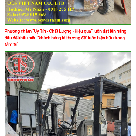
Phương châm "Uy Tín - Chất Lượng - Hiệu quả" luôn đặt lên hàng
đầu để khẩu hiệu "khách hàng là thượng đế" luôn hiện hữu trong
tâm trí.