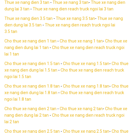
Thue xe nang dien 3 tan
-
Thue xe nang 3 tan
-
Thue xe nang dien
dung lai 3 tan
-
Thue xe nang dien reach truck ngoi lai 3 tan
Thue xe nang dien 3.5 tan
-
Thue xe nang 3.5 tan
-
Thue xe nang
dien dung lai 3.5 tan
-
Thue xe nang dien reach truck ngoi lai
3.5 tan
Cho thue xe nang dien 1 tan
-
Cho thue xe nang 1 tan
-
Cho thue xe
nang dien dung lai
1 tan
-
Cho thue xe nang dien reach truck ngoi
lai 1 tan
Cho thue xe nang dien 1.5 tan
-
Cho thue xe nang 1.5 tan
-
Cho thue
xe nang dien dung lai
1.5 tan
-
Cho thue xe nang dien reach truck
ngoi lai 1.5 tan
Cho thue xe nang dien 1.8 tan
-
Cho thue xe nang 1.8 tan
-
Cho thue
xe nang dien dung lai
1.8 tan
-
Cho thue xe nang dien reach truck
ngoi lai 1.8 tan
Cho thue xe nang dien 2 tan
-
Cho thue xe nang 2 tan
-
Cho thue xe
nang dien dung lai
2 tan
-
Cho thue xe nang dien reach truck ngoi
lai 2 tan
Cho thue xe nang dien 2.5 tan
-
Cho thue xe nang 2.5 tan
-
Cho thue