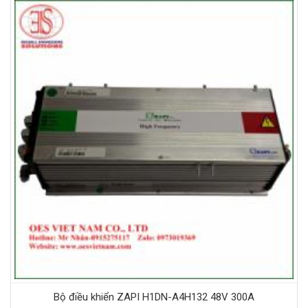
Bộ điều khiển ZAPI H1DN-A4H132 48V 300A