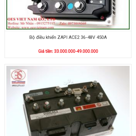
Bộ điều khiển ZAPI ACE2 36-48V 450A
Giá tiền: 33.000.000-49.000.000