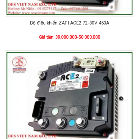
Bộ điều khiển ZAPI ACE2 72-80V 450A
Giá tiền: 39.000.000-50.000.000