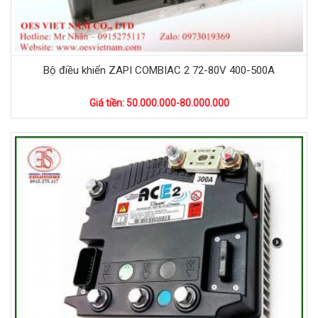
Bộ điều khiển ZAPI COMBIAC 2 72-80V 400-500A
Giá tiền: 50.000.000-80.000.000