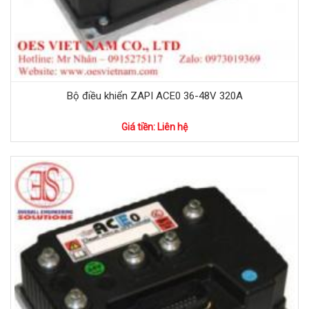
Bộ điều khiển ZAPI ACE0 36-48V 320A
Giá tiền: Liên hệ