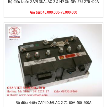
Bộ điều khiển ZAPI DUALAC 2 & HP 36-48V 275 275 400A
Giá tiền: 45.000.000-75.000.000
Bộ điều khiển ZAPI DUALAC 2 72-80V 400-500A