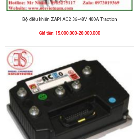
Bộ điều khiển ZAPI AC2 36-48V 400A Traction
Giá tiền: 15.000.000-28.000.000