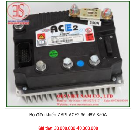
Bộ điều khiển ZAPI ACE2 36-48V 350A
Giá tiền: 30.000.000-40.000.000