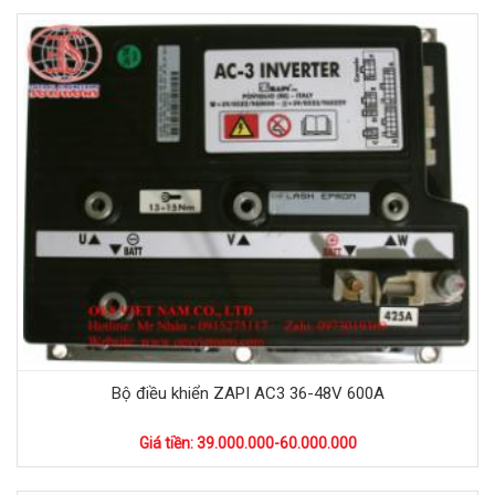
Bộ điều khiển ZAPI AC3 36-48V 600A
Giá tiền: 39.000.000-60.000.000