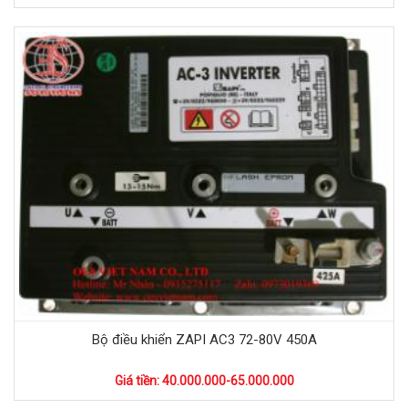
Bộ điều khiển ZAPI AC3 72-80V 450A
Giá tiền: 40.000.000-65.000.000