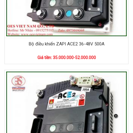
Bộ điều khiển ZAPI ACE2 36-48V 500A
Giá tiền: 35.000.000-52.000.000