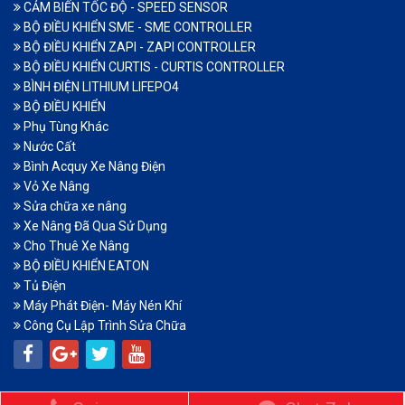
CẢM BIẾN TỐC ĐỘ - SPEED SENSOR
BỘ ĐIỀU KHIỂN SME - SME CONTROLLER
BỘ ĐIỀU KHIỂN ZAPI - ZAPI CONTROLLER
BỘ ĐIỀU KHIỂN CURTIS - CURTIS CONTROLLER
BÌNH ĐIỆN LITHIUM LIFEPO4
BỘ ĐIỀU KHIỂN
Phụ Tùng Khác
Nước Cất
Bình Acquy Xe Nâng Điện
Vỏ Xe Nâng
Sửa chữa xe nâng
Xe Nâng Đã Qua Sử Dụng
Cho Thuê Xe Nâng
BỘ ĐIỀU KHIỂN EATON
Tủ Điện
Máy Phát Điện- Máy Nén Khí
Công Cụ Lập Trình Sửa Chữa