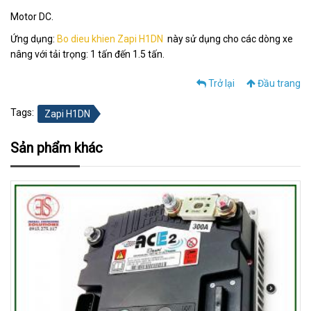
Motor DC.
Ứng dụng:
Bo dieu khien Zapi H1DN
này sử dụng cho các dòng xe
nâng với tải trọng: 1 tấn đến 1.5 tấn.
Trở lại
Đầu trang
Tags:
Zapi H1DN
Sản phẩm khác