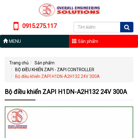
0915.275.117
MENU
Sản phẩm
Trang chủ
Sản phẩm
BỘ ĐIỀU KHIỂN ZAPI - ZAPI CONTROLLER
Bộ điều khiển ZAPI H1DN-A2H132 24V 300A
Bộ điều khiển ZAPI H1DN-A2H132 24V 300A