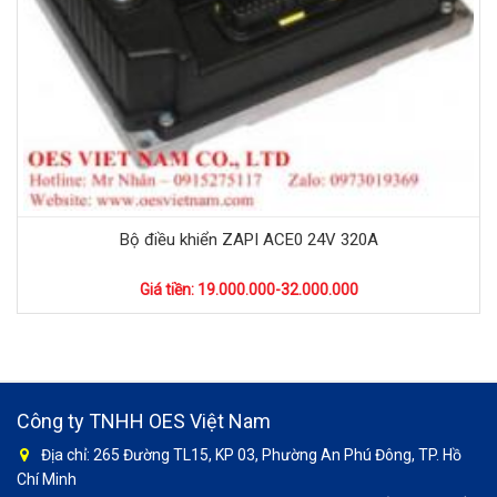
Bộ điều khiển ZAPI ACE0 24V 320A
Giá tiền: 19.000.000-32.000.000
Công ty TNHH OES Việt Nam
Địa chỉ: 265 Đường TL15, KP 03, Phường An Phú Đông, TP. Hồ
Chí Minh