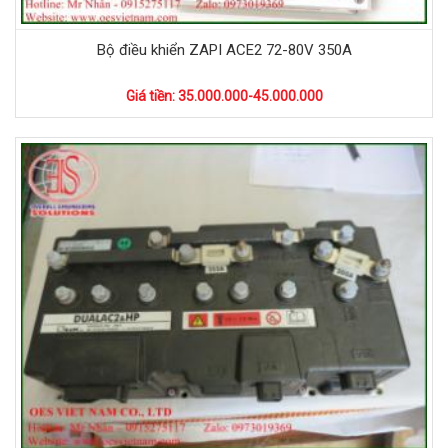
Bộ điều khiển ZAPI ACE2 72-80V 350A
Giá tiền: 35.000.000-45.000.000