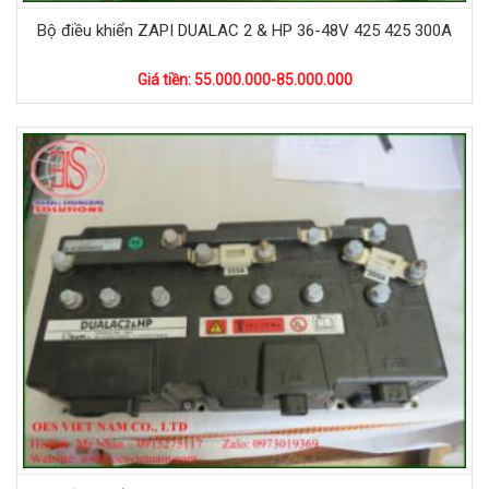
Bộ điều khiển ZAPI DUALAC 2 & HP 36-48V 425 425 300A
Giá tiền: 55.000.000-85.000.000