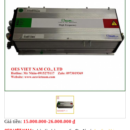
Giá tiền:
15.000.000-26.000.000 ₫