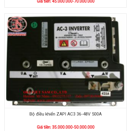
Giá tiền: 45.000.000-70.000.000
Bộ điều khiển ZAPI AC3 36-48V 500A
Giá tiền: 35.000.000-50.000.000