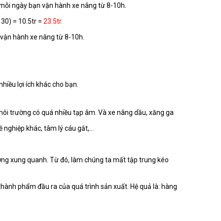
 mỗi ngày bạn vận hành xe nâng từ 8-10h.
 30) = 10.5tr =
23.5tr.
 vận hành xe nâng từ 8-10h.
hiều lợi ích khác cho bạn.
môi trường có quá nhiều tạp âm. Và xe nâng dầu, xăng ga
 nghiệp khác, tâm lý cáu gắt,...
ng xung quanh. Từ đó, làm chúng ta mất tập trung kéo
thành phẩm đầu ra của quá trình sản xuất. Hệ quả là: hàng