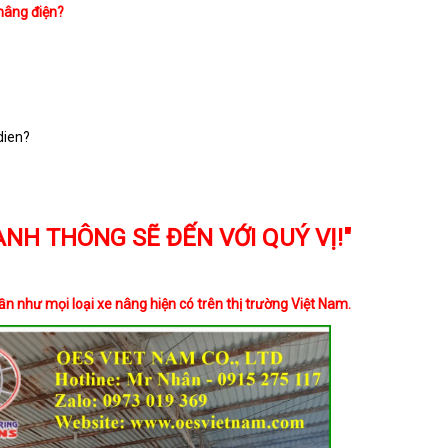
nâng điện?
dien
?
NH THÔNG SẼ ĐẾN VỚI QUÝ VỊ!"
như mọi loại xe nâng hiện có trên thị trường Việt Nam.