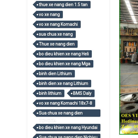
thue xe nang dien 1.5 tan
vo xe nang
vo xe nang Komachi
sua chua xe nang
Thue xe nang dien
bo dieu khien xe nang Heli
bo dieu khien xe nang Mga
binh dien Lithium
binh dien xe nang Lithium
binh lithium
BMS Daly
vo xe nang Komachi 18x7-8
Sua chua xe nang dien
TOYOTA
bo dieu khien xe nang Hyundai
Sua chua xe nang dien Nichiyu