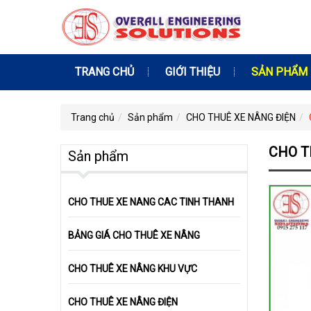
TRANG CHỦ
GIỚI THIỆU
SẢN PHẨM
Trang chủ
Sản phẩm
CHO THUÊ XE NÂNG ĐIỆN
CHO T
Sản phẩm
CHO THUE XE NANG CAC TINH THANH
BẢNG GIÁ CHO THUÊ XE NÂNG
CHO THUÊ XE NÂNG KHU VỰC
CHO THUÊ XE NÂNG ĐIỆN