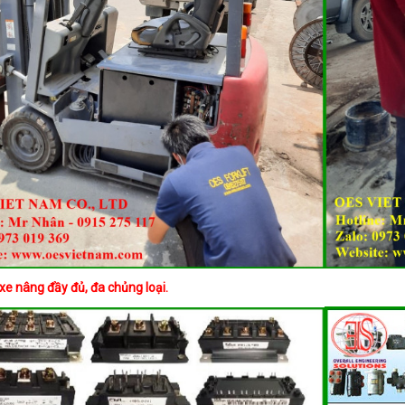
xe nâng đầy đủ, đa chủng loại.