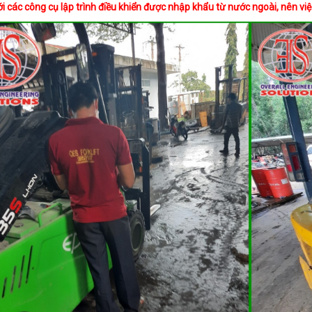
hợp với các công cụ lập trình điều khiển được nhập khẩu từ nước ngoài, nên 