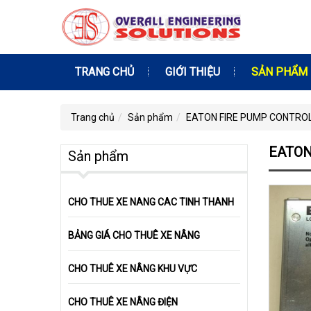
TRANG CHỦ
GIỚI THIỆU
SẢN PHẨM
Trang chủ
Sản phẩm
EATON FIRE PUMP CONTRO
EATON
Sản phẩm
CHO THUE XE NANG CAC TINH THANH
BẢNG GIÁ CHO THUÊ XE NÂNG
CHO THUÊ XE NÂNG KHU VỰC
CHO THUÊ XE NÂNG ĐIỆN