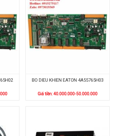
765H02
BO DIEU KHIEN EATON 4A55765H03
.000
Giá tiền: 40.000.000-50.000.000