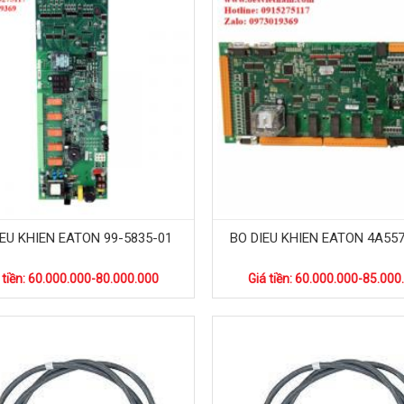
IEU KHIEN EATON 99-5835-01
BO DIEU KHIEN EATON 4A55
 tiền: 60.000.000-80.000.000
Giá tiền: 60.000.000-85.000