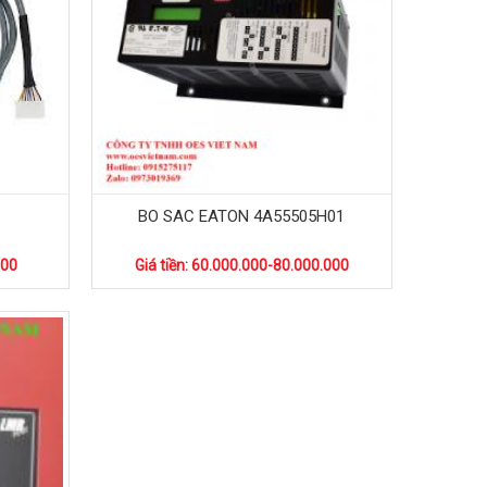
BO SAC EATON 4A55505H01
000
Giá tiền: 60.000.000-80.000.000