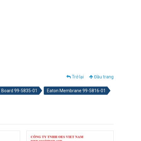
Trở lại
Đầu trang
 Board 99-5835-01
Eaton Membrane 99-5816-01