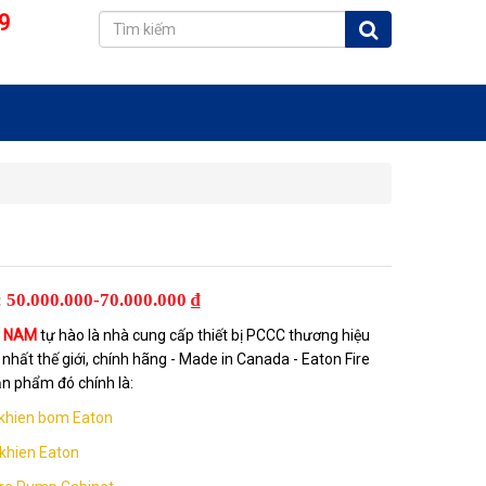
9
:
50.000.000-70.000.000 ₫
T NAM
tự hào là nhà cung cấp thiết bị PCCC thương hiệu
nhất thế giới, chính hãng - Made in Canada - Eaton Fire
n phẩm đó chính là:
 khien bom Eaton
 khien Eaton