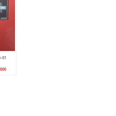
6-01
.000