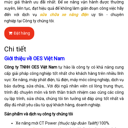
mức giá thành ưu đãi nhất. Để xe nâng vận hành được thường
xuyên, liên tục, đạt hiệu quả để không làm gián đoạn công việc hãy
đến với dịch vụ
sửa chữa xe nâng
điện
uy tín - chuyên
nghiệp tại Công ty chúng tôi.
Đặt hàng
Chi tiết
Giới thiệu về OES Việt Nam
Công ty TNHH OES Việt Nam
tự hào là công ty có khả năng cung
cấp giải pháp công nghiệp tốt nhất cho khách hàng trên nhiều lĩnh
vực: Xe nâng, máy phát điện, tủ điện, máy móc công nghiệp, dịch vụ
bảo dưỡng, sửa chữa,…Với đội ngũ nhân viên có lòng trung thực,
trình độ chuyên môn và tinh thần trách nhiệm cao cùng các công
cụ lập trình, sửa chữa, chúng tôi tin tưởng sẽ đáp ứng tốt nhất và
đầy đủ nhất yêu cầu từ quý khách hàng, doanh nghiệp.
Sản phẩm và dịch vụ công ty chúng tôi
Xe nâng mới CT Power
(thuộc tập đoàn Tailift)
100%.