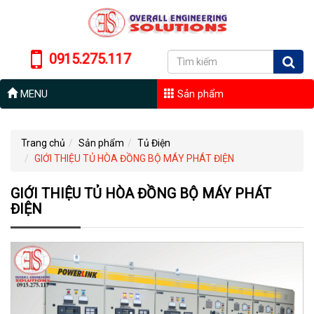
0915.275.117
MENU
Sản phẩm
Trang chủ
Sản phẩm
Tủ Điện
GIỚI THIỆU TỦ HÒA ĐỒNG BỘ MÁY PHÁT ĐIỆN
GIỚI THIỆU TỦ HÒA ĐỒNG BỘ MÁY PHÁT
ĐIỆN