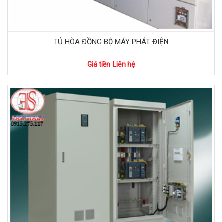
TỦ HÒA ĐỒNG BỘ MÁY PHÁT ĐIỆN
Giá tiền: Liên hệ