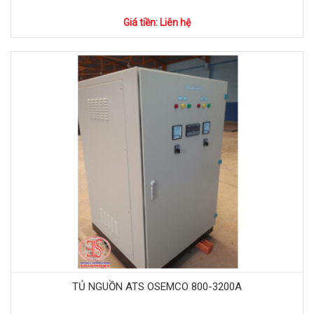
Giá tiền: Liên hệ
TỦ NGUỒN ATS OSEMCO 800-3200A