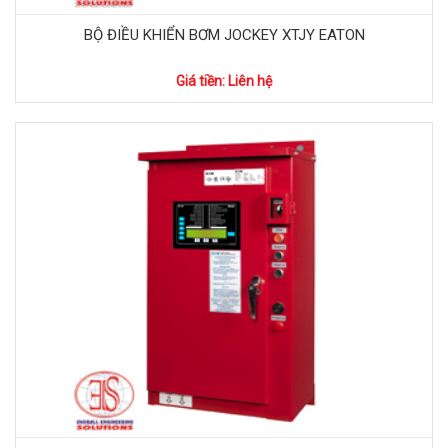
BỘ ĐIỀU KHIỂN BƠM JOCKEY XTJY EATON
Giá tiền: Liên hệ