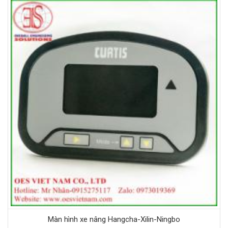
Màn hình xe nâng Hangcha-Xilin-Ningbo