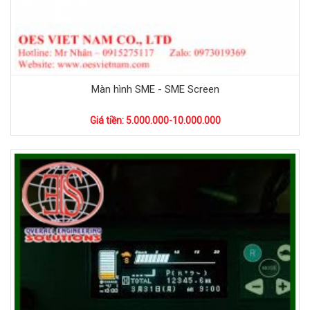
Màn hình SME - SME Screen
Giá tiền: 5.000.000-10.000.000