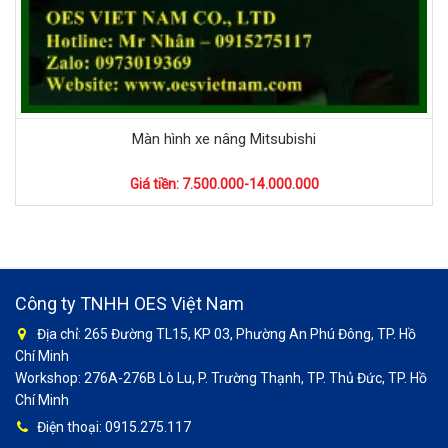
Màn hình xe nâng Mitsubishi
Giá tiền: 7.500.000-14.000.000
Công ty TNHH OES Việt Nam
Địa chỉ: 265 Đường TL15, KP 03, Phường An Phú Đông, TP. Hồ
Chí Minh
Workshop: 276A-276B Lò Lu, P. Trường Thạnh, TP. Thủ Đức, TP. Hồ
Chí Minh
Điện thoại: 0915.275.117