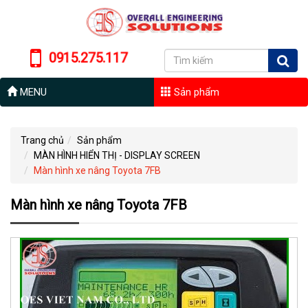
0915.275.117
MENU
Sản phẩm
Trang chủ
Sản phẩm
MÀN HÌNH HIỂN THỊ - DISPLAY SCREEN
Màn hình xe nâng Toyota 7FB
Màn hình xe nâng Toyota 7FB