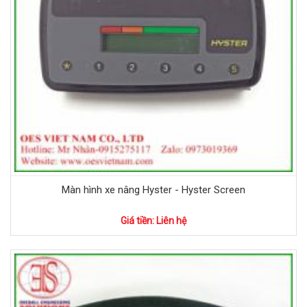
Màn hình xe nâng Hyster - Hyster Screen
Giá tiền: Liên hệ