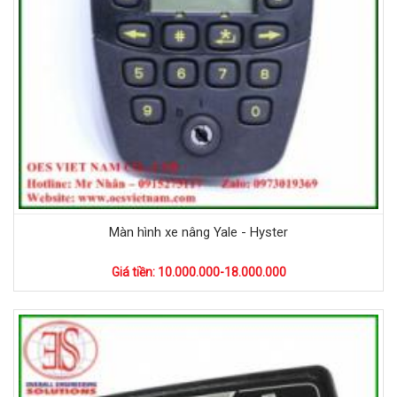
Màn hình xe nâng Yale - Hyster
Giá tiền: 10.000.000-18.000.000