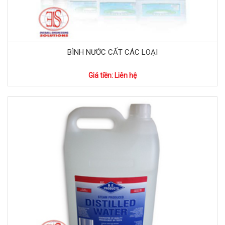
BÌNH NƯỚC CẤT CÁC LOẠI
Giá tiền: Liên hệ