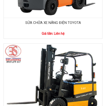
SỬA CHỮA XE NÂNG ĐIỆN TOYOTA
Giá tiền: Liên hệ