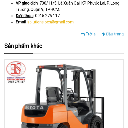
VP giao dịch
: 730/11/5, Lã Xuân Oai, KP. Phước Lai, P. Long
Trường, Quận 9, TP.HCM.
Điện thoại
: 0915.275.117
Email
:
solutions.oes@gmail.com
Trở lại
Đầu trang
Sản phẩm khác