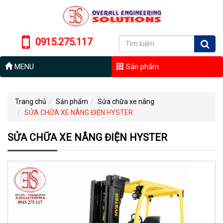
0915.275.117
MENU
Sản phẩm
Trang chủ
Sản phẩm
Sửa chữa xe nâng
SỬA CHỮA XE NÂNG ĐIỆN HYSTER
SỬA CHỮA XE NÂNG ĐIỆN HYSTER