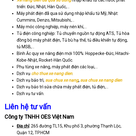
triển: Đức, Nhật, Hàn Quốc,…
Máy phát điện đã qua sử dụng nhập khẩu từ Mỹ, Nhật:
Cummins, Denzo, Mitsubishi,…
Máy móc công nghiệp, máy nén khí,…
Tủ điện công nghiệp: Tủ chuyển nguồn tự động ATS, Tủ hòa
đồng bộ máy phát điện, Tủ bù hạ thế, tủ điều khiển tự động,
tủ MSB,…
Bình Ắc quy xe nâng điện mới 100%: Hoppecke-Đức, Hitachi-
Kobe-Nhật, Rocket-Hàn Quốc.
Phụ tùng xe nâng, máy phát điện các loại,…
Dịch vụ
cho thue xe nang dien
.
Dịch vụ bảo trì,
sua chua xe nang
,
sua chua xe nang dien
Dịch vụ bảo trì sửa chữa máy phát điện, tủ điện,…
Dịch vụ tư vấn.
Liên hệ tư vấn
Công ty TNHH OES Việt Nam
Địa chỉ
: 265 đường TL15, Khu phố 3, phường Thạnh Lộc,
Quận 12, TP.HCM