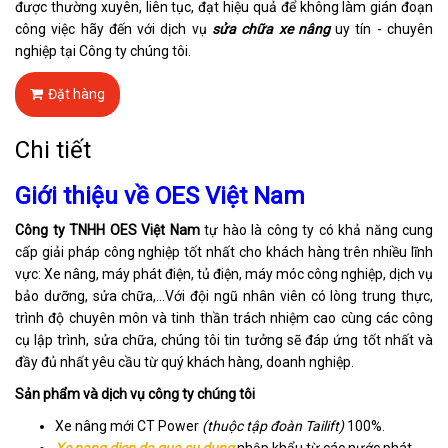
được thường xuyên, liên tục, đạt hiệu quả để không làm gián đoạn
công việc hãy đến với dịch vụ
sửa chữa xe nâng
uy tín - chuyên
nghiệp tại Công ty chúng tôi.
Đặt hàng
Chi tiết
Giới thiệu về OES Việt Nam
Công ty TNHH OES Việt Nam
tự hào là công ty có khả năng cung
cấp giải pháp công nghiệp tốt nhất cho khách hàng trên nhiều lĩnh
vực: Xe nâng, máy phát điện, tủ điện, máy móc công nghiệp, dịch vụ
bảo dưỡng, sửa chữa,…Với đội ngũ nhân viên có lòng trung thực,
trình độ chuyên môn và tinh thần trách nhiệm cao cùng các công
cụ lập trình, sửa chữa, chúng tôi tin tưởng sẽ đáp ứng tốt nhất và
đầy đủ nhất yêu cầu từ quý khách hàng, doanh nghiệp.
Sản phẩm và dịch vụ công ty chúng tôi
Xe nâng mới CT Power
(thuộc tập đoàn Tailift)
100%.
Xe nang dien da qua su dung
nhập khẩu từ các nước phát