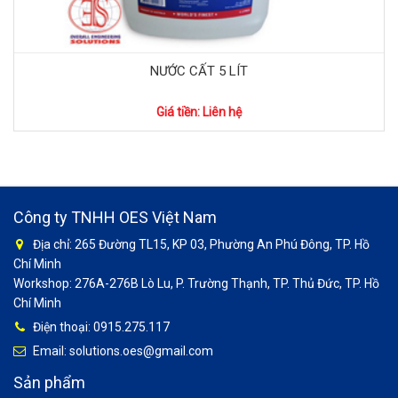
NƯỚC CẤT 5 LÍT
Giá tiền: Liên hệ
Công ty TNHH OES Việt Nam
Địa chỉ: 265 Đường TL15, KP 03, Phường An Phú Đông, TP. Hồ
Chí Minh
Workshop: 276A-276B Lò Lu, P. Trường Thạnh, TP. Thủ Đức, TP. Hồ
Chí Minh
Điện thoại: 0915.275.117
Email: solutions.oes@gmail.com
Sản phẩm