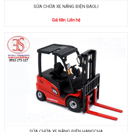
SỬA CHỮA XE NÂNG ĐIỆN BAOLI
Giá tiền: Liên hệ
SỬA CHỮA XE NÂNG ĐIỆN HANGCHA