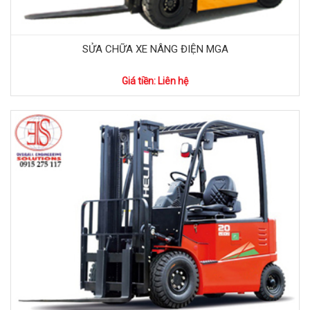
SỬA CHỮA XE NÂNG ĐIỆN MGA
Giá tiền: Liên hệ