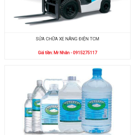
SỬA CHỮA XE NÂNG ĐIỆN TCM
Giá tiền: Mr Nhân - 0915275117