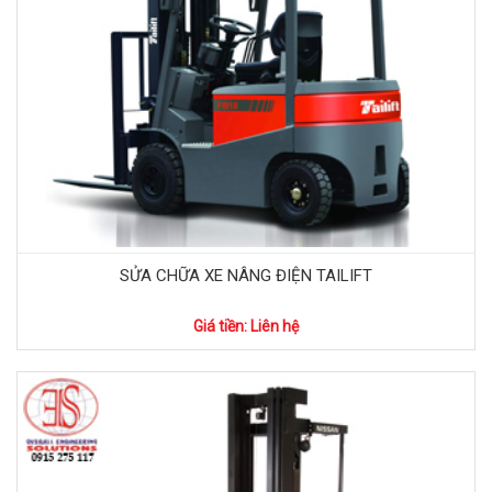
SỬA CHỮA XE NÂNG ĐIỆN TAILIFT
Giá tiền: Liên hệ