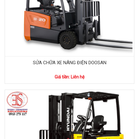
SỬA CHỮA XE NÂNG ĐIỆN DOOSAN
Giá tiền: Liên hệ