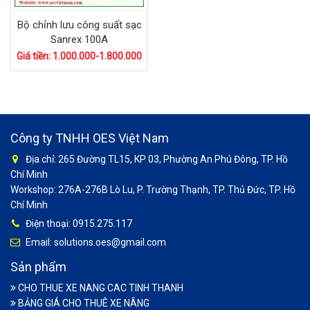
Bộ chỉnh lưu công suất sạc
Sanrex 100A
Giá tiền: 1.000.000-1.800.000
Công ty TNHH OES Việt Nam
Địa chỉ: 265 Đường TL15, KP 03, Phường An Phú Đông, TP. Hồ
Chí Minh
Workshop: 276A-276B Lò Lu, P. Trường Thạnh, TP. Thủ Đức, TP. Hồ
Chí Minh
Điện thoại: 0915.275.117
Email: solutions.oes@gmail.com
Sản phẩm
CHO THUE XE NANG CAC TINH THANH
BẢNG GIÁ CHO THUÊ XE NÂNG