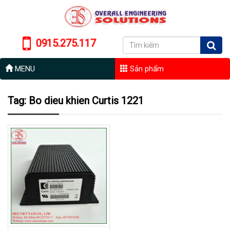
0915.275.117
MENU
Sản phẩm
Tag: Bo dieu khien Curtis 1221