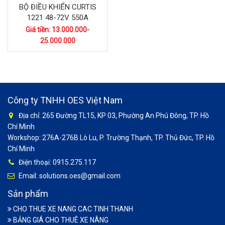
BỘ ĐIỀU KHIỂN CURTIS
1221 48-72V 550A
Giá tiền: 13.000.000-
25.000.000
Công ty TNHH OES Việt Nam
Địa chỉ: 265 Đường TL15, KP 03, Phường An Phú Đông, TP. Hồ
Chí Minh
Workshop: 276A-276B Lò Lu, P. Trường Thạnh, TP. Thủ Đức, TP. Hồ
Chí Minh
Điện thoại: 0915.275.117
Email: solutions.oes@gmail.com
Sản phẩm
CHO THUE XE NANG CAC TINH THANH
BẢNG GIÁ CHO THUÊ XE NÂNG