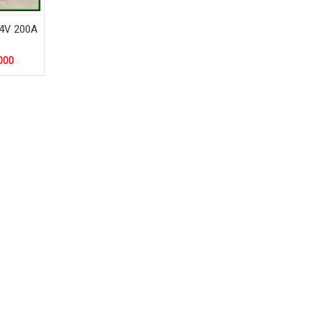
24V 200A
0000