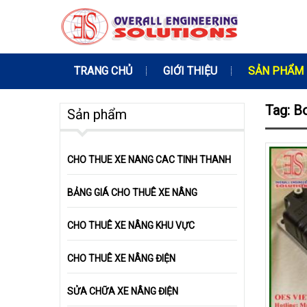
TRANG CHỦ
GIỚI THIỆU
SẢN PHẨM
Tag: B
Sản phẩm
CHO THUE XE NANG CAC TINH THANH
BẢNG GIÁ CHO THUÊ XE NÂNG
CHO THUÊ XE NÂNG KHU VỰC
CHO THUÊ XE NÂNG ĐIỆN
SỬA CHỮA XE NÂNG ĐIỆN