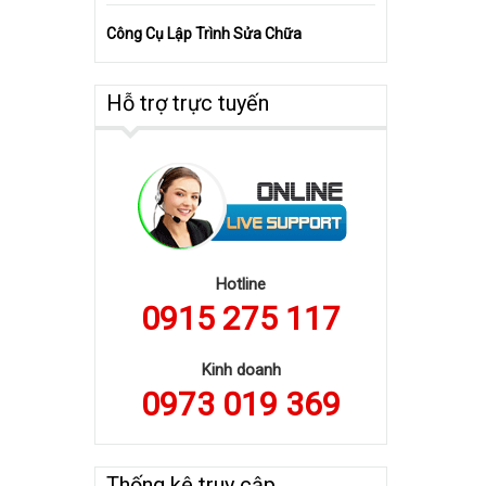
Công Cụ Lập Trình Sửa Chữa
Hỗ trợ trực tuyến
Hotline
0915 275 117
Kinh doanh
0973 019 369
Thống kê truy cập