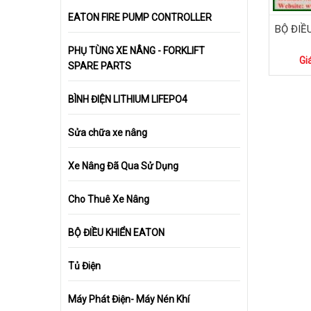
EATON FIRE PUMP CONTROLLER
BỘ ĐIỀ
PHỤ TÙNG XE NÂNG - FORKLIFT
Gi
SPARE PARTS
BÌNH ĐIỆN LITHIUM LIFEPO4
Sửa chữa xe nâng
Xe Nâng Đã Qua Sử Dụng
Cho Thuê Xe Nâng
BỘ ĐIỀU KHIỂN EATON
Tủ Điện
Máy Phát Điện- Máy Nén Khí