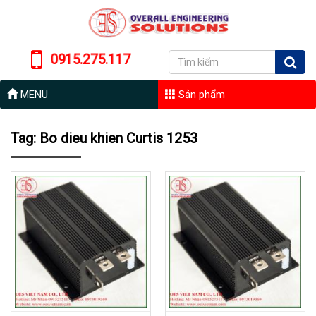
0915.275.117
MENU
Sản phẩm
Tag: Bo dieu khien Curtis 1253