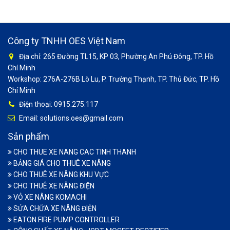
Công ty TNHH OES Việt Nam
Địa chỉ: 265 Đường TL15, KP 03, Phường An Phú Đông, TP. Hồ
Chí Minh
Workshop: 276A-276B Lò Lu, P. Trường Thạnh, TP. Thủ Đức, TP. Hồ
Chí Minh
Điện thoại: 0915.275.117
Email: solutions.oes@gmail.com
Sản phẩm
CHO THUE XE NANG CAC TINH THANH
BẢNG GIÁ CHO THUÊ XE NÂNG
CHO THUÊ XE NÂNG KHU VỰC
CHO THUÊ XE NÂNG ĐIỆN
VỎ XE NÂNG KOMACHI
SỬA CHỮA XE NÂNG ĐIỆN
EATON FIRE PUMP CONTROLLER