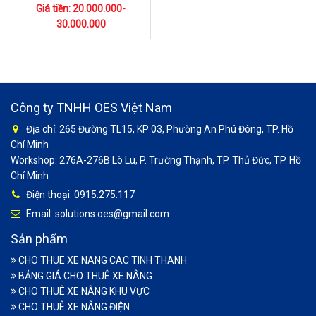
Giá tiền: 20.000.000-
30.000.000
Công ty TNHH OES Việt Nam
Địa chỉ: 265 Đường TL15, KP 03, Phường An Phú Đông, TP. Hồ
Chí Minh
Workshop: 276A-276B Lò Lu, P. Trường Thạnh, TP. Thủ Đức, TP. Hồ
Chí Minh
Điện thoại: 0915.275.117
Email: solutions.oes@gmail.com
Sản phẩm
CHO THUE XE NANG CAC TINH THANH
BẢNG GIÁ CHO THUÊ XE NÂNG
CHO THUÊ XE NÂNG KHU VỰC
CHO THUÊ XE NÂNG ĐIỆN