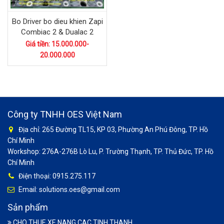
Bo Driver bo dieu khien Zapi
Combiac 2 & Dualac 2
Giá tiền: 15.000.000-
20.000.000
Công ty TNHH OES Việt Nam
Địa chỉ: 265 Đường TL15, KP 03, Phường An Phú Đông, TP. Hồ
Chí Minh
Workshop: 276A-276B Lò Lu, P. Trường Thạnh, TP. Thủ Đức, TP. Hồ
Chí Minh
Điện thoại: 0915.275.117
Email: solutions.oes@gmail.com
Sản phẩm
CHO THUE XE NANG CAC TINH THANH