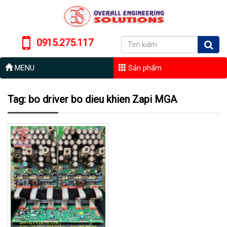
0915.275.117
MENU
Sản phẩm
Tag: bo driver bo dieu khien Zapi MGA