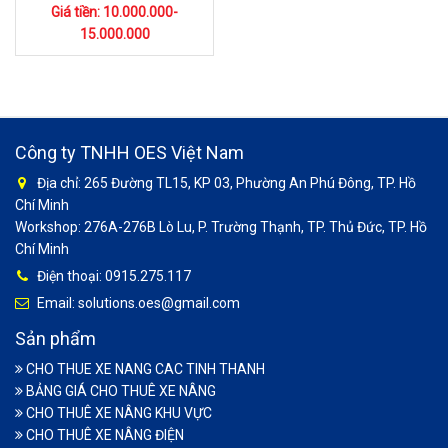
Giá tiền: 10.000.000-
15.000.000
Công ty TNHH OES Việt Nam
Địa chỉ: 265 Đường TL15, KP 03, Phường An Phú Đông, TP. Hồ
Chí Minh
Workshop: 276A-276B Lò Lu, P. Trường Thạnh, TP. Thủ Đức, TP. Hồ
Chí Minh
Điện thoại: 0915.275.117
Email: solutions.oes@gmail.com
Sản phẩm
CHO THUE XE NANG CAC TINH THANH
BẢNG GIÁ CHO THUÊ XE NÂNG
CHO THUÊ XE NÂNG KHU VỰC
CHO THUÊ XE NÂNG ĐIỆN