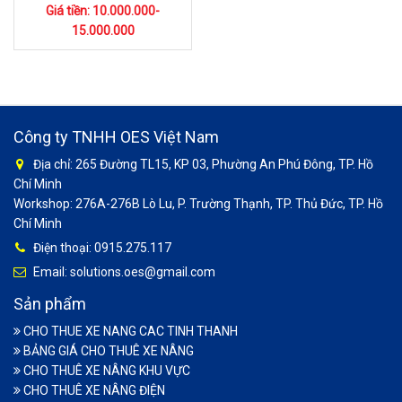
Giá tiền: 10.000.000-
15.000.000
Công ty TNHH OES Việt Nam
Địa chỉ: 265 Đường TL15, KP 03, Phường An Phú Đông, TP. Hồ
Chí Minh
Workshop: 276A-276B Lò Lu, P. Trường Thạnh, TP. Thủ Đức, TP. Hồ
Chí Minh
Điện thoại: 0915.275.117
Email: solutions.oes@gmail.com
Sản phẩm
CHO THUE XE NANG CAC TINH THANH
BẢNG GIÁ CHO THUÊ XE NÂNG
CHO THUÊ XE NÂNG KHU VỰC
CHO THUÊ XE NÂNG ĐIỆN