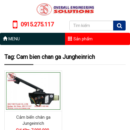
0915.275.117
MENU
Sản phẩm
Tag: Cam bien chan ga Jungheinrich
Cảm biến chân ga
Jungeinrich