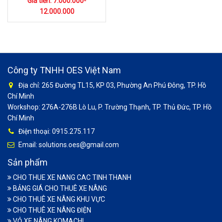
Giá tiền: 7.000.000-
12.000.000
Công ty TNHH OES Việt Nam
Địa chỉ: 265 Đường TL15, KP 03, Phường An Phú Đông, TP. Hồ
Chí Minh
Workshop: 276A-276B Lò Lu, P. Trường Thạnh, TP. Thủ Đức, TP. Hồ
Chí Minh
Điện thoại: 0915.275.117
Email: solutions.oes@gmail.com
Sản phẩm
CHO THUE XE NANG CAC TINH THANH
BẢNG GIÁ CHO THUÊ XE NÂNG
CHO THUÊ XE NÂNG KHU VỰC
CHO THUÊ XE NÂNG ĐIỆN
VỎ XE NÂNG KOMACHI