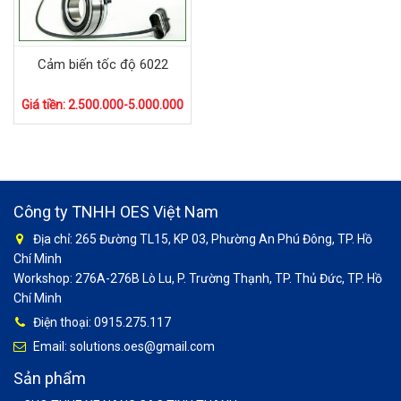
Cảm biến tốc độ 6022
Giá tiền: 2.500.000-5.000.000
Công ty TNHH OES Việt Nam
Địa chỉ: 265 Đường TL15, KP 03, Phường An Phú Đông, TP. Hồ
Chí Minh
Workshop: 276A-276B Lò Lu, P. Trường Thạnh, TP. Thủ Đức, TP. Hồ
Chí Minh
Điện thoại: 0915.275.117
Email: solutions.oes@gmail.com
Sản phẩm