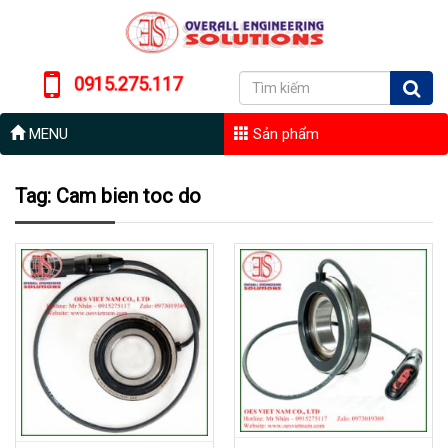
0915.275.117
MENU
Sản phẩm
Tag: Cam bien toc do