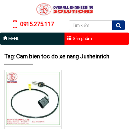
0915.275.117
MENU
Sản phẩm
Tag: Cam bien toc do xe nang Junheinrich