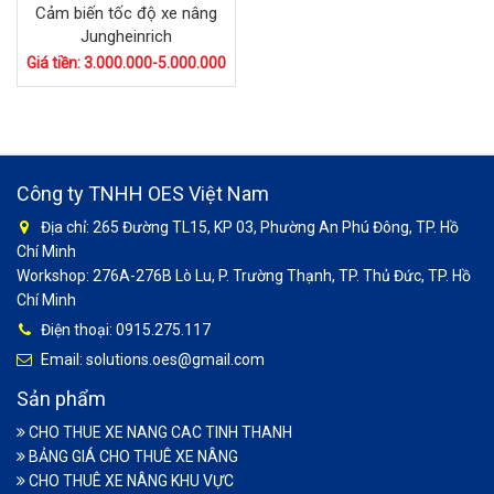
Cảm biến tốc độ xe nâng
Jungheinrich
Giá tiền: 3.000.000-5.000.000
Công ty TNHH OES Việt Nam
Địa chỉ: 265 Đường TL15, KP 03, Phường An Phú Đông, TP. Hồ
Chí Minh
Workshop: 276A-276B Lò Lu, P. Trường Thạnh, TP. Thủ Đức, TP. Hồ
Chí Minh
Điện thoại: 0915.275.117
Email: solutions.oes@gmail.com
Sản phẩm
CHO THUE XE NANG CAC TINH THANH
BẢNG GIÁ CHO THUÊ XE NÂNG
CHO THUÊ XE NÂNG KHU VỰC