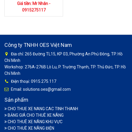
Giá tiền: Mr Nhân -
0915275117
Công ty TNHH OES Việt Nam
Địa chỉ: 265 Đường TL15, KP 03, Phường An Phú Đông, TP. Hồ
Chí Minh
Workshop: 276A-276B Lò Lu, P. Trường Thạnh, TP. Thủ Đức, TP. Hồ
Chí Minh
Điện thoại: 0915.275.117
Email: solutions.oes@gmail.com
Sản phẩm
CHO THUE XE NANG CAC TINH THANH
BẢNG GIÁ CHO THUÊ XE NÂNG
CHO THUÊ XE NÂNG KHU VỰC
CHO THUÊ XE NÂNG ĐIỆN