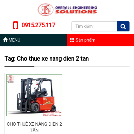
0915.275.117
MENU
Sản phẩm
Tag: Cho thue xe nang dien 2 tan
CHO THUÊ XE NÂNG ĐIỆN 2
TẤN