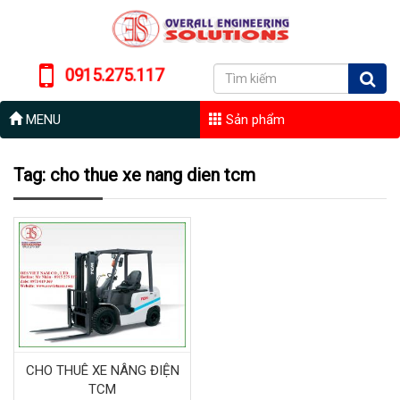
0915.275.117
MENU
Sản phẩm
Tag: cho thue xe nang dien tcm
CHO THUÊ XE NÂNG ĐIỆN
TCM