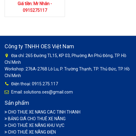
Giá tiền: Mr Nhân -
0915275117
Công ty TNHH OES Việt Nam
Địa chỉ: 265 Đường TL15, KP 03, Phường An Phú Đông, TP. Hồ
Chí Minh
Workshop: 276A-276B Lò Lu, P. Trường Thạnh, TP. Thủ Đức, TP. Hồ
Chí Minh
Điện thoại: 0915.275.117
Email: solutions.oes@gmail.com
Sản phẩm
CHO THUE XE NANG CAC TINH THANH
BẢNG GIÁ CHO THUÊ XE NÂNG
CHO THUÊ XE NÂNG KHU VỰC
CHO THUÊ XE NÂNG ĐIỆN