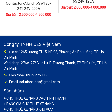
65 24V 125A
Contactor-Albright-SW180-
Giá tiền: 2.000.000-4.000.000
241 24V 200A
Giá tiền: 2.500.000-4.500.000
Công ty TNHH OES Việt Nam
Địa chỉ: 265 Đường TL15, KP 03, Phường An Phú Đông, TP. Hồ
Chí Minh
Workshop: 276A-276B Lò Lu, P. Trường Thạnh, TP. Thủ Đức, TP. Hồ
Chí Minh
Điện thoại: 0915.275.117
Email: solutions.oes@gmail.com
Sản phẩm
CHO THUE XE NANG CAC TINH THANH
BẢNG GIÁ CHO THUÊ XE NÂNG
CHO THUÊ XE NÂNG KHU VỰC