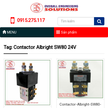
0915.275.117
MENU
Sản phẩm
Tag: Contactor Albright SW80 24V
Contactor-Albright-SW80-