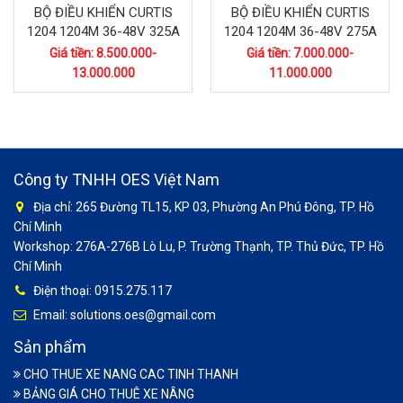
BỘ ĐIỀU KHIỂN CURTIS
BỘ ĐIỀU KHIỂN CURTIS
1204 1204M 36-48V 325A
1204 1204M 36-48V 275A
Giá tiền: 8.500.000-
Giá tiền: 7.000.000-
13.000.000
11.000.000
Công ty TNHH OES Việt Nam
Địa chỉ: 265 Đường TL15, KP 03, Phường An Phú Đông, TP. Hồ
Chí Minh
Workshop: 276A-276B Lò Lu, P. Trường Thạnh, TP. Thủ Đức, TP. Hồ
Chí Minh
Điện thoại: 0915.275.117
Email: solutions.oes@gmail.com
Sản phẩm
CHO THUE XE NANG CAC TINH THANH
BẢNG GIÁ CHO THUÊ XE NÂNG