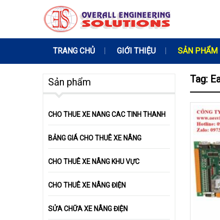
TRANG CHỦ
GIỚI THIỆU
SẢN PHẨM
Tag: E
Sản phẩm
CHO THUE XE NANG CAC TINH THANH
BẢNG GIÁ CHO THUÊ XE NÂNG
CHO THUÊ XE NÂNG KHU VỰC
CHO THUÊ XE NÂNG ĐIỆN
SỬA CHỮA XE NÂNG ĐIỆN