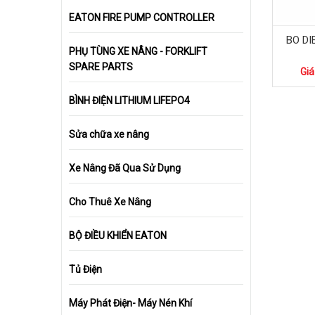
EATON FIRE PUMP CONTROLLER
BO DI
PHỤ TÙNG XE NÂNG - FORKLIFT
SPARE PARTS
Giá
BÌNH ĐIỆN LITHIUM LIFEPO4
Sửa chữa xe nâng
Xe Nâng Đã Qua Sử Dụng
Cho Thuê Xe Nâng
BỘ ĐIỀU KHIỂN EATON
Tủ Điện
Máy Phát Điện- Máy Nén Khí