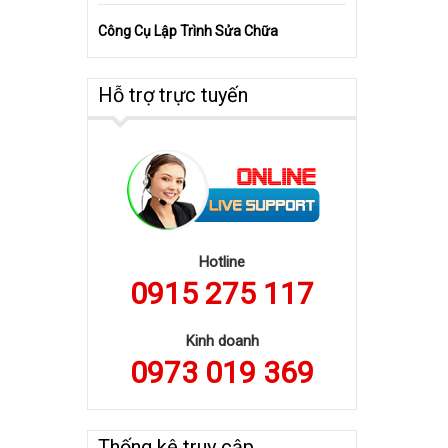
Công Cụ Lập Trình Sửa Chữa
Hỗ trợ trực tuyến
Hotline
0915 275 117
Kinh doanh
0973 019 369
Thống kê truy cập