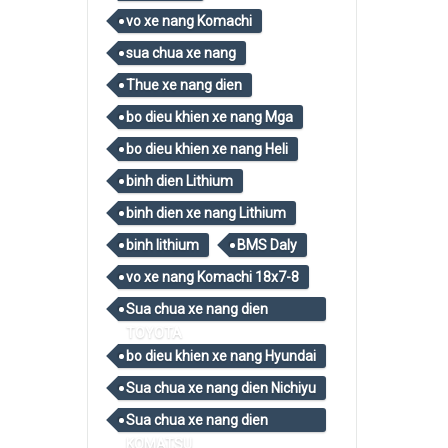
vo xe nang Komachi
sua chua xe nang
Thue xe nang dien
bo dieu khien xe nang Mga
bo dieu khien xe nang Heli
binh dien Lithium
binh dien xe nang Lithium
binh lithium
BMS Daly
vo xe nang Komachi 18x7-8
Sua chua xe nang dien
TOYOTA
bo dieu khien xe nang Hyundai
Sua chua xe nang dien Nichiyu
Sua chua xe nang dien
KOMATSU