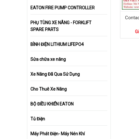
EATON FIRE PUMP CONTROLLER
Contac
PHỤ TÙNG XE NÂNG - FORKLIFT
SPARE PARTS
Gi
BÌNH ĐIỆN LITHIUM LIFEPO4
Sửa chữa xe nâng
Xe Nâng Đã Qua Sử Dụng
Cho Thuê Xe Nâng
BỘ ĐIỀU KHIỂN EATON
Tủ Điện
Máy Phát Điện- Máy Nén Khí