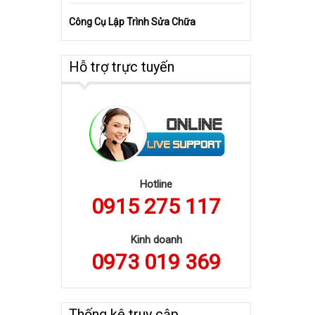
Công Cụ Lập Trình Sửa Chữa
Hỗ trợ trực tuyến
Hotline
0915 275 117
Kinh doanh
0973 019 369
Thống kê truy cập