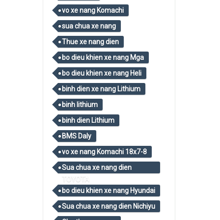
vo xe nang Komachi
sua chua xe nang
Thue xe nang dien
bo dieu khien xe nang Mga
bo dieu khien xe nang Heli
binh dien xe nang Lithium
binh lithium
binh dien Lithium
BMS Daly
vo xe nang Komachi 18x7-8
Sua chua xe nang dien
TOYOTA
bo dieu khien xe nang Hyundai
Sua chua xe nang dien Nichiyu