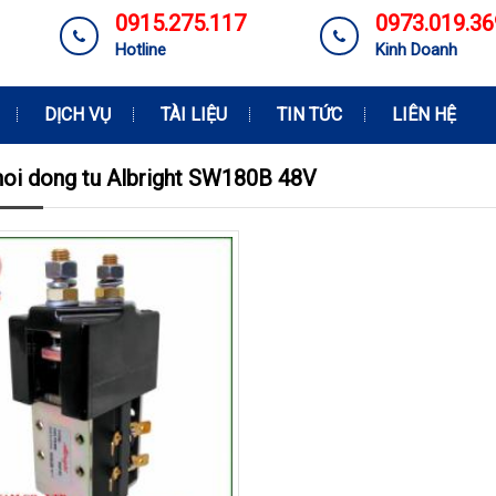
0915.275.117
0973.019.36
Hotline
Kinh Doanh
DỊCH VỤ
TÀI LIỆU
TIN TỨC
LIÊN HỆ
hoi dong tu Albright SW180B 48V