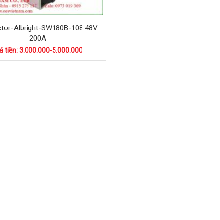
tor-Albright-SW180B-108 48V
200A
á tiền: 3.000.000-5.000.000