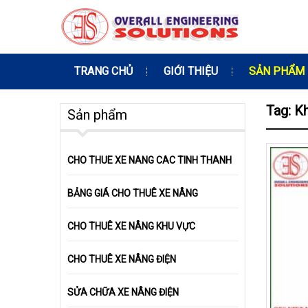
TRANG CHỦ
GIỚI THIỆU
SẢN PHẨM
Tag: K
Sản phẩm
CHO THUE XE NANG CAC TINH THANH
BẢNG GIÁ CHO THUÊ XE NÂNG
CHO THUÊ XE NÂNG KHU VỰC
CHO THUÊ XE NÂNG ĐIỆN
SỬA CHỮA XE NÂNG ĐIỆN