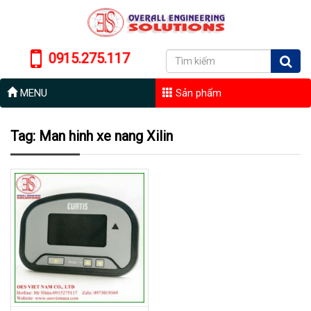
0915.275.117
MENU
Sản phẩm
Tag: Man hinh xe nang Xilin