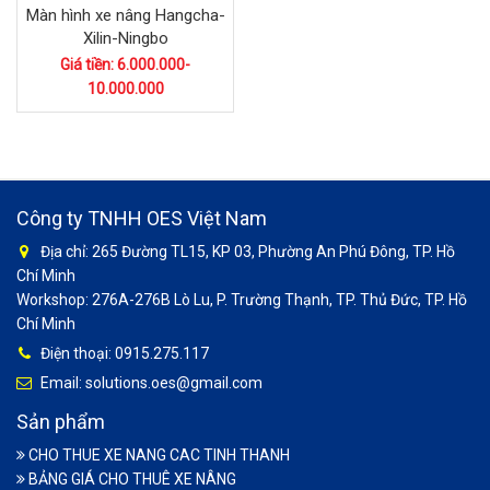
Màn hình xe nâng Hangcha-
Xilin-Ningbo
Giá tiền: 6.000.000-
10.000.000
Công ty TNHH OES Việt Nam
Địa chỉ: 265 Đường TL15, KP 03, Phường An Phú Đông, TP. Hồ
Chí Minh
Workshop: 276A-276B Lò Lu, P. Trường Thạnh, TP. Thủ Đức, TP. Hồ
Chí Minh
Điện thoại: 0915.275.117
Email: solutions.oes@gmail.com
Sản phẩm
CHO THUE XE NANG CAC TINH THANH
BẢNG GIÁ CHO THUÊ XE NÂNG