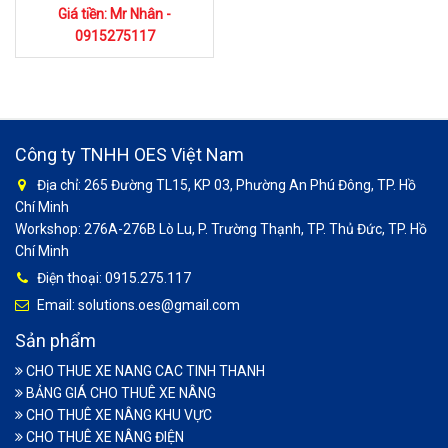
Giá tiền: Mr Nhân -
0915275117
Công ty TNHH OES Việt Nam
Địa chỉ: 265 Đường TL15, KP 03, Phường An Phú Đông, TP. Hồ
Chí Minh
Workshop: 276A-276B Lò Lu, P. Trường Thạnh, TP. Thủ Đức, TP. Hồ
Chí Minh
Điện thoại: 0915.275.117
Email: solutions.oes@gmail.com
Sản phẩm
CHO THUE XE NANG CAC TINH THANH
BẢNG GIÁ CHO THUÊ XE NÂNG
CHO THUÊ XE NÂNG KHU VỰC
CHO THUÊ XE NÂNG ĐIỆN