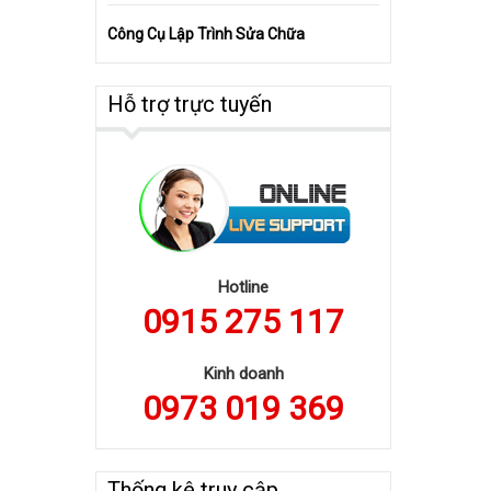
Công Cụ Lập Trình Sửa Chữa
Hỗ trợ trực tuyến
Hotline
0915 275 117
Kinh doanh
0973 019 369
Thống kê truy cập