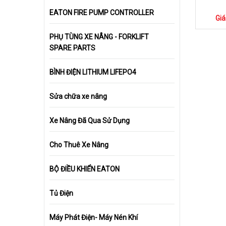
EATON FIRE PUMP CONTROLLER
Giá
PHỤ TÙNG XE NÂNG - FORKLIFT
SPARE PARTS
BÌNH ĐIỆN LITHIUM LIFEPO4
Sửa chữa xe nâng
Xe Nâng Đã Qua Sử Dụng
Cho Thuê Xe Nâng
BỘ ĐIỀU KHIỂN EATON
Tủ Điện
Máy Phát Điện- Máy Nén Khí