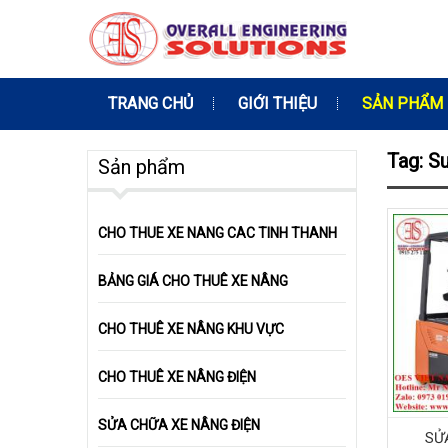
TRANG CHỦ
GIỚI THIỆU
SẢN PHẨM
Tag: S
Sản phẩm
CHO THUE XE NANG CAC TINH THANH
BẢNG GIÁ CHO THUÊ XE NÂNG
CHO THUÊ XE NÂNG KHU VỰC
CHO THUÊ XE NÂNG ĐIỆN
SỬA CHỮA XE NÂNG ĐIỆN
SỬ