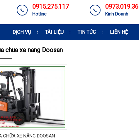
0915.275.117
0973.019.36
Hotline
Kinh Doanh
DỊCH VỤ
TÀI LIỆU
TIN TỨC
LIÊN HỆ
ua chua xe nang Doosan
A CHỮA XE NÂNG DOOSAN