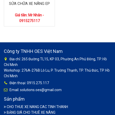
SỬA CHỮA XE NÂNG EP
Giá tiền: Mr Nhân -
0915275117
Công ty TNHH OES Việt Nam
Địa chỉ: 265 Đường TL15, KP 03, Phường An Phú Đông, TP. Hồ
Chí Minh
Workshop: 276A-276B Lò Lu, P. Trường Thạnh, TP. Thủ Đức, TP. Hồ
Chí Minh
Điện thoại: 0915.275.117
Email: solutions.oes@gmail.com
Sản phẩm
CHO THUE XE NANG CAC TINH THANH
BẢNG GIÁ CHO THUÊ XE NÂNG