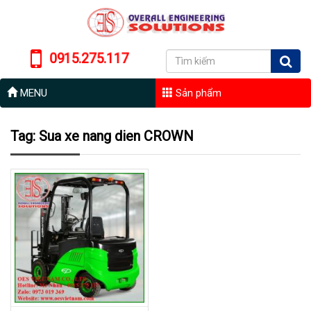
0915.275.117
MENU
Sản phẩm
Tag: Sua xe nang dien CROWN