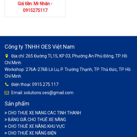
Giá tiền: Mr Nhân -
0915275117
Công ty TNHH OES Việt Nam
Địa chỉ: 265 Đường TL15, KP 03, Phường An Phú Đông, TP. Hồ
Chí Minh
Workshop: 276A-276B Lò Lu, P. Trường Thạnh, TP. Thủ Đức, TP. Hồ
Chí Minh
Điện thoại: 0915.275.117
Email: solutions.oes@gmail.com
Sản phẩm
CHO THUE XE NANG CAC TINH THANH
BẢNG GIÁ CHO THUÊ XE NÂNG
CHO THUÊ XE NÂNG KHU VỰC
CHO THUÊ XE NÂNG ĐIỆN