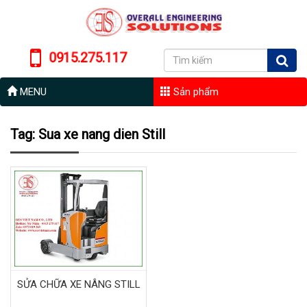
0915.275.117
MENU
Sản phẩm
Tag: Sua xe nang dien Still
SỬA CHỮA XE NÂNG STILL