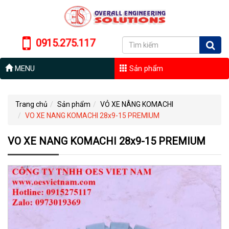
0915.275.117
MENU
Sản phẩm
Trang chủ
Sản phẩm
VỎ XE NÂNG KOMACHI
VO XE NANG KOMACHI 28x9-15 PREMIUM
VO XE NANG KOMACHI 28x9-15 PREMIUM