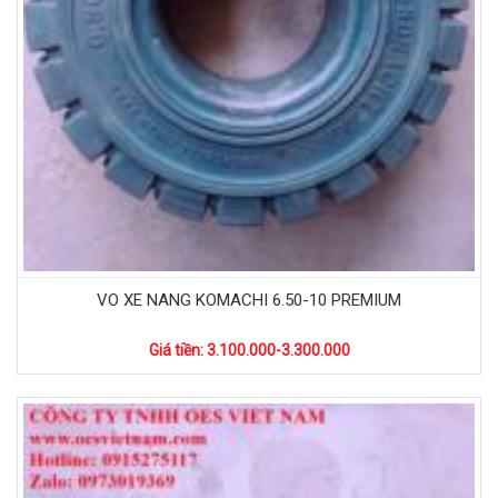
VO XE NANG KOMACHI 6.50-10 PREMIUM
Giá tiền: 3.100.000-3.300.000