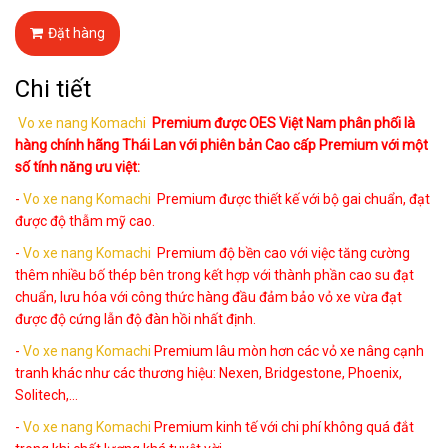
Đặt hàng
Chi tiết
Vo xe nang Komachi
Premium được OES Việt Nam phân phối là
hàng chính hãng Thái Lan với phiên bản Cao cấp Premium với một
số tính năng ưu việt:
-
Vo xe nang Komachi
Premium được thiết kế với bộ gai chuẩn, đạt
được độ thẫm mỹ cao.
-
Vo xe nang Komachi
Premium độ bền cao với việc tăng cường
thêm nhiều bố thép bên trong kết hợp với thành phần cao su đạt
chuẩn, lưu hóa với công thức hàng đầu đảm bảo vỏ xe vừa đạt
được độ cứng lẫn độ đàn hồi nhất định.
-
Vo xe nang Komachi
Premium lâu mòn hơn các vỏ xe nâng cạnh
tranh khác như các thương hiệu: Nexen, Bridgestone, Phoenix,
Solitech,...
-
Vo xe nang Komachi
Premium kinh tế với chi phí không quá đắt