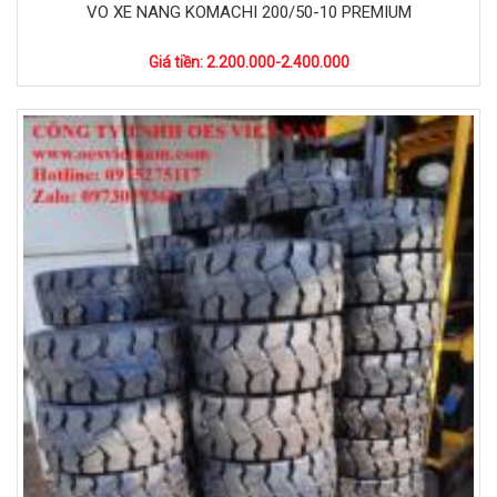
VO XE NANG KOMACHI 200/50-10 PREMIUM
Giá tiền: 2.200.000-2.400.000