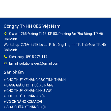
Công ty TNHH OES Việt Nam
Địa chỉ: 265 Đường TL15, KP 03, Phường An Phú Đông, TP. Hồ
Chí Minh
Workshop: 276A-276B Lò Lu, P. Trường Thạnh, TP. Thủ Đức, TP. Hồ
Chí Minh
Điện thoại: 0915.275.117
Email: solutions.oes@gmail.com
Sản phẩm
CHO THUE XE NANG CAC TINH THANH
BẢNG GIÁ CHO THUÊ XE NÂNG
CHO THUÊ XE NÂNG KHU VỰC
CHO THUÊ XE NÂNG ĐIỆN
VỎ XE NÂNG KOMACHI
SỬA CHỮA XE NÂNG ĐIỆN