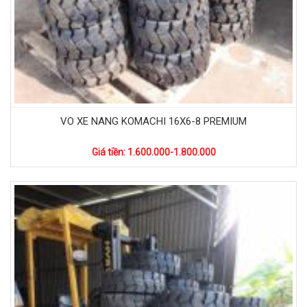
VO XE NANG KOMACHI 16X6-8 PREMIUM
Giá tiền: 1.600.000-1.800.000