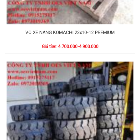
VO XE NANG KOMACHI 23x10-12 PREMIUM
Giá tiền: 4.700.000-4.900.000