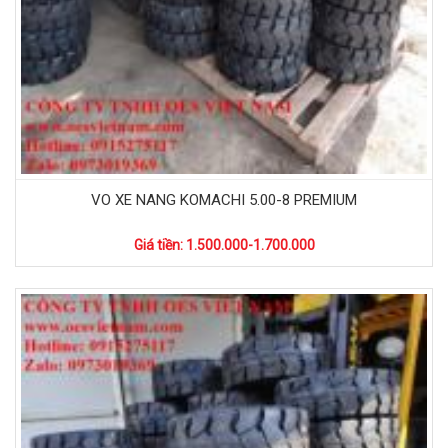
VO XE NANG KOMACHI 5.00-8 PREMIUM
Giá tiền: 1.500.000-1.700.000