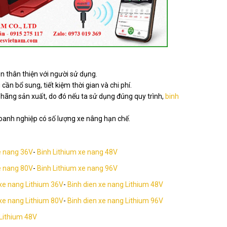
n thân thiện với người sử dụng.
ần bổ sung, tiết kiệm thời gian và chi phí.
 hãng sản xuất, do đó nếu ta sử dụng đúng quy trình,
binh
 doanh nghiệp có số lượng xe nâng hạn chế.
e nang 36V
-
Binh Lithium xe nang 48V
e nang 80V
-
Binh Lithium xe nang 96V
 xe nang Lithium 36V
-
Binh dien xe nang Lithium 48V
 xe nang Lithium 80V
-
Binh dien xe nang Lithium 96V
 Lithium 48V