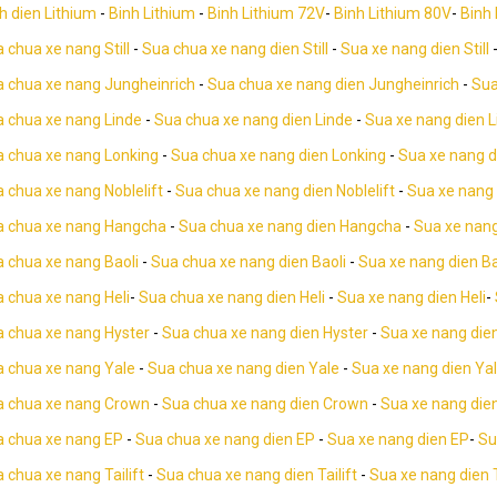
h dien Lithium
-
Binh Lithium
-
Binh Lithium 72V
-
Binh Lithium 80V
-
Binh
 chua xe nang Still
-
Sua chua xe nang dien Still
-
Sua xe nang dien Still
 chua xe nang Jungheinrich
-
Sua chua xe nang dien Jungheinrich
-
Sua
 chua xe nang Linde
-
Sua chua xe nang dien Linde
-
Sua xe nang dien L
 chua xe nang Lonking
-
Sua chua xe nang dien Lonking
-
Sua xe nang d
 chua xe nang Noblelift
-
Sua chua xe nang dien Noblelift
-
Sua xe nang 
a chua xe nang Hangcha
-
Sua chua xe nang dien Hangcha
-
Sua xe nan
 chua xe nang Baoli
-
Sua chua xe nang dien Baoli
-
Sua xe nang dien Ba
 chua xe nang Heli
-
Sua chua xe nang dien Heli
-
Sua xe nang dien Heli
-
 chua xe nang Hyster
-
Sua chua xe nang dien Hyster
-
Sua xe nang die
 chua xe nang Yale
-
Sua chua xe nang dien Yale
-
Sua xe nang dien Ya
a chua xe nang Crown
-
Sua chua xe nang dien Crown
-
Sua xe nang die
a chua xe nang EP
-
Sua chua xe nang dien EP
-
Sua xe nang dien EP
-
Su
 chua xe nang Tailift
-
Sua chua xe nang dien Tailift
-
Sua xe nang dien T