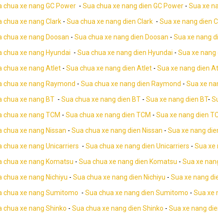
a chua xe nang GC Power
-
Sua chua xe nang dien GC Power
-
Sua xe n
 chua xe nang Clark
-
Sua chua xe nang dien Clark
-
Sua xe nang dien C
a chua xe nang Doosan
-
Sua chua xe nang dien Doosan
-
Sua xe nang d
 chua xe nang Hyundai
-
Sua chua xe nang dien Hyundai
-
Sua xe nang 
 chua xe nang Atlet
-
Sua chua xe nang dien Atlet
-
Sua xe nang dien At
a chua xe nang Raymond
-
Sua chua xe nang dien Raymond
-
Sua xe na
 chua xe nang BT
-
Sua chua xe nang dien BT
-
Sua xe nang dien BT
-
S
a chua xe nang TCM
-
Sua chua xe nang dien TCM
-
Sua xe nang dien T
 chua xe nang Nissan
-
Sua chua xe nang dien Nissan
-
Sua xe nang die
 chua xe nang Unicarriers
-
Sua chua xe nang dien Unicarriers
-
Sua xe 
a chua xe nang Komatsu
-
Sua chua xe nang dien Komatsu
-
Sua xe nan
 chua xe nang Nichiyu
-
Sua chua xe nang dien Nichiyu
-
Sua xe nang di
a chua xe nang Sumitomo
-
Sua chua xe nang dien Sumitomo
-
Sua xe 
 chua xe nang Shinko
-
Sua chua xe nang dien Shinko
-
Sua xe nang die