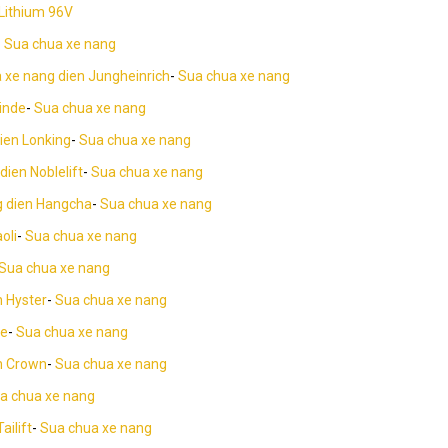
 Lithium 96V
-
Sua chua xe nang
 xe nang dien Jungheinrich
-
Sua chua xe nang
inde
-
Sua chua xe nang
ien Lonking
-
Sua chua xe nang
dien Noblelift
-
Sua chua xe nang
g dien Hangcha
-
Sua chua xe nang
oli
-
Sua chua xe nang
Sua chua xe nang
n Hyster
-
Sua chua xe nang
le
-
Sua chua xe nang
n Crown
-
Sua chua xe nang
a chua xe nang
ailift
-
Sua chua xe nang