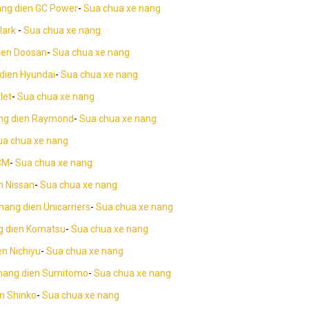
ang dien GC Power
-
Sua chua xe nang
lark
-
Sua chua xe nang
ien Doosan
-
Sua chua xe nang
dien Hyundai
-
Sua chua xe nang
let
-
Sua chua xe nang
ng dien Raymond
-
Sua chua xe nang
ua chua xe nang
CM
-
Sua chua xe nang
n Nissan
-
Sua chua xe nang
nang dien Unicarriers
-
Sua chua xe nang
g dien Komatsu
-
Sua chua xe nang
en Nichiyu
-
Sua chua xe nang
nang dien Sumitomo
-
Sua chua xe nang
n Shinko
-
Sua chua xe nang