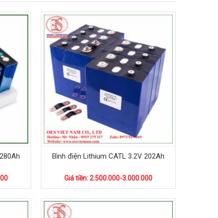
 280Ah
Bình điện Lithium CATL 3.2V 202Ah
000
Giá tiền: 2.500.000-3.000.000