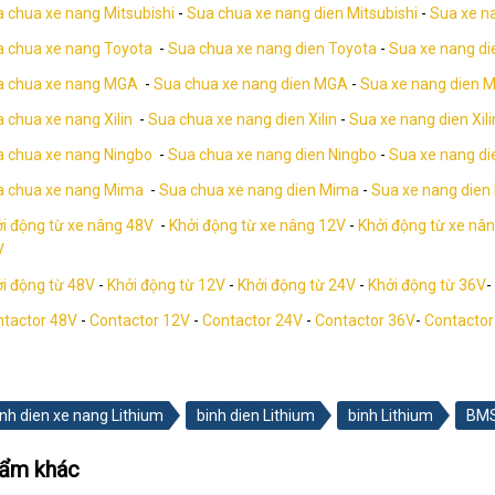
 chua xe nang Mitsubishi
-
Sua chua xe nang dien Mitsubishi
-
Sua xe na
 chua xe nang Toyota
-
Sua chua xe nang dien Toyota
-
Sua xe nang di
a chua xe nang MGA
-
Sua chua xe nang dien MGA
-
Sua xe nang dien 
 chua xe nang Xilin
-
Sua chua xe nang dien Xilin
-
Sua xe nang dien Xili
 chua xe nang Ningbo
-
Sua chua xe nang dien Ningbo
-
Sua xe nang di
a chua xe nang Mima
-
Sua chua xe nang dien Mima
-
Sua xe nang dien
i động từ xe nâng 48V
-
Khởi động từ xe nâng 12V
-
Khởi động từ xe nâ
V
i động từ 48V
-
Khởi động từ 12V
-
Khởi động từ 24V
-
Khởi động từ 36V
-
tactor 48V
-
Contactor 12V
-
Contactor 24V
-
Contactor 36V
-
Contactor
inh dien xe nang Lithium
binh dien Lithium
binh Lithium
BMS
hẩm khác