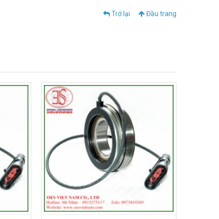
Trở lại
Đầu trang