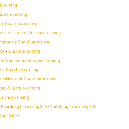
a xe nang
a chua xe nang
an
-
Sua chua xe nang
ien Unicarriers
-
Sua chua xe nang
 Komatsu
-
Sua chua xe nang
iyu
-
Sua chua xe nang
dien Sumitomo
-
Sua chua xe nang
ko
-
Sua chua xe nang
n Mitsubishi
-
Sua chua xe nang
ota
-
Sua chua xe nang
ua chua xe nang
-
Khởi động từ xe nâng 36V
-
Khởi động từ xe nâng 80V
động từ 80V