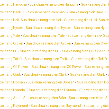
 xe nang Hangcha
-
Sua chua xe nang dien Hangcha
-
Sua xe nang dien
xe nang Baoli
-
Sua chua xe nang dien Baoli
-
Sua xe nang dien Baoli
-
Su
xe nang Heli
-
Sua chua xe nang dien Heli
-
Sua xe nang dien Heli
-
Sua ch
 xe nang Hyster
-
Sua chua xe nang dien Hyster
-
Sua xe nang dien Hyst
 xe nang Yale
-
Sua chua xe nang dien Yale
-
Sua xe nang dien Yale
-
Sua
 xe nang Crown
-
Sua chua xe nang dien Crown
-
Sua xe nang dien Cro
 xe nang EP
-
Sua chua xe nang dien EP
-
Sua xe nang dien EP
-
Sua chua
xe nang Tailift
-
Sua chua xe nang dien Tailift
-
Sua xe nang dien Tailift
-
 xe nang GC Power
-
Sua chua xe nang dien GC Power
-
Sua xe nang di
 xe nang Clark
-
Sua chua xe nang dien Clark
-
Sua xe nang dien Clark
-
 xe nang Doosan
-
Sua chua xe nang dien Doosan
-
Sua xe nang dien D
 xe nang Hyundai
-
Sua chua xe nang dien Hyundai
-
Sua xe nang dien H
xe nang Atlet
-
Sua chua xe nang dien Atlet
-
Sua xe nang dien Atlet
-
Su
 xe nang Raymond
-
Sua chua xe nang dien Raymond
-
Sua xe nang di