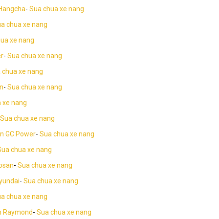
 Hangcha
-
Sua chua xe nang
a chua xe nang
ua xe nang
er
-
Sua chua xe nang
 chua xe nang
wn
-
Sua chua xe nang
 xe nang
Sua chua xe nang
en GC Power
-
Sua chua xe nang
Sua chua xe nang
oosan
-
Sua chua xe nang
yundai
-
Sua chua xe nang
a chua xe nang
en Raymond
-
Sua chua xe nang