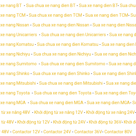
 xe nang BT
-
Sua chua xe nang dien BT
-
Sua xe nang dien BT
-
Sua chu
 xe nang TCM
-
Sua chua xe nang dien TCM
-
Sua xe nang dien TCM
-
Su
 xe nang Nissan
-
Sua chua xe nang dien Nissan
-
Sua xe nang dien Niss
xe nang Unicarriers
-
Sua chua xe nang dien Unicarriers
-
Sua xe nang d
 xe nang Komatsu
-
Sua chua xe nang dien Komatsu
-
Sua xe nang dien
 xe nang Nichiyu
-
Sua chua xe nang dien Nichiyu
-
Sua xe nang dien Nich
 xe nang Sumitomo
-
Sua chua xe nang dien Sumitomo
-
Sua xe nang 
 xe nang Shinko
-
Sua chua xe nang dien Shinko
-
Sua xe nang dien Shin
xe nang Mitsubishi
-
Sua chua xe nang dien Mitsubishi
-
Sua xe nang die
 xe nang Toyota
-
Sua chua xe nang dien Toyota
-
Sua xe nang dien Toy
 xe nang MGA
-
Sua chua xe nang dien MGA
-
Sua xe nang dien MGA
-
S
 từ xe nâng 48V
-
Khởi động từ xe nâng 12V
-
Khởi động từ xe nâng 24V
 từ 48V
-
Khởi động từ 12V
-
Khởi động từ 24V
-
Khởi động từ 36V
-
Khởi 
r 48V
-
Contactor 12V
-
Contactor 24V
-
Contactor 36V
-
Contactor 80V