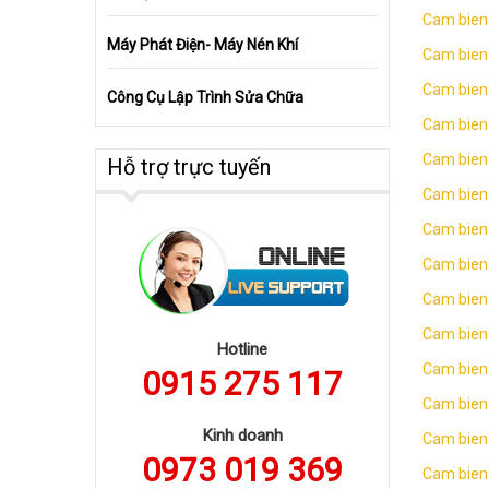
Cam bien
Máy Phát Điện- Máy Nén Khí
Cam bien 
Cam bien 
Công Cụ Lập Trình Sửa Chữa
Cam bien
Cam bien 
Hỗ trợ trực tuyến
Cam bien 
Cam bien 
Cam bien
Cam bien 
Cam bien 
Hotline
Cam bien 
0915 275 117
Cam bien
Kinh doanh
Cam bien 
0973 019 369
Cam bien 