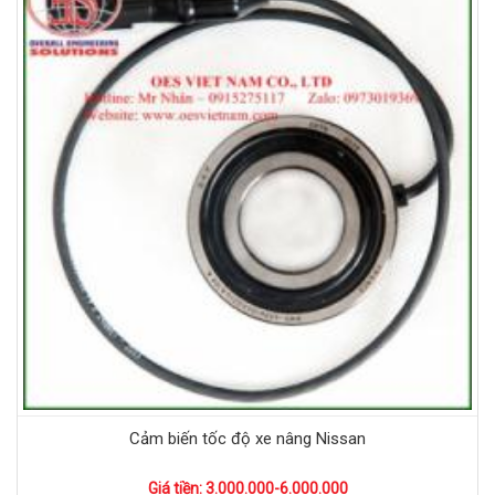
Cảm biến tốc độ xe nâng Nissan
Giá tiền: 3.000.000-6.000.000