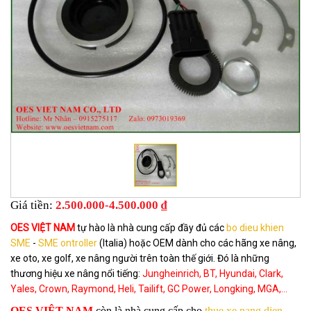
Giá tiền:
2.500.000-4.500.000 ₫
OES VIỆT NAM
tự hào là nhà cung cấp đầy đủ các
b
o dieu khien
SME
-
SME ontroller
(Italia) hoặc OEM dành cho các hãng xe nâng,
xe oto, xe golf, xe nâng người trên toàn thế giới. Đó là những
thương hiệu xe nâng nổi tiếng:
Jungheinrich, BT, Hyundai, Clark,
Yales, Crown, Raymond, Heli, Tailift, GC Power, Longking, MGA,...
OES VIỆT NAM
còn là nhà cung cấp cho
thue xe nang dien
,