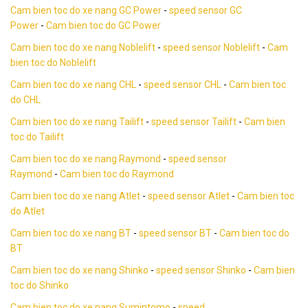
Cam bien toc do xe nang GC Power
-
speed sensor GC
Power
-
Cam bien toc do GC Power
Cam bien toc do xe nang Noblelift
-
speed sensor Noblelift
-
Cam
bien toc do Noblelift
Cam bien toc do xe nang CHL
-
speed sensor CHL
-
Cam bien toc
do CHL
Cam bien toc do xe nang Tailift
-
speed sensor Tailift
-
Cam bien
toc do Tailift
Cam bien toc do xe nang Raymond
-
speed sensor
Raymond
-
Cam bien toc do Raymond
Cam bien toc do xe nang Atlet
-
speed sensor Atlet
-
Cam bien toc
do Atlet
Cam bien toc do xe nang BT
-
speed sensor BT
-
Cam bien toc do
BT
Cam bien toc do xe nang Shinko
-
speed sensor Shinko
-
Cam bien
toc do Shinko
Cam bien toc do xe nang Sumintomo
-
speed