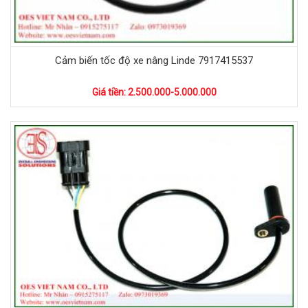
Cảm biến tốc độ xe nâng Linde 7917415537
Giá tiền: 2.500.000-5.000.000