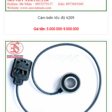
Cảm biến tốc độ 6209
Giá tiền: 5.000.000-9.000.000