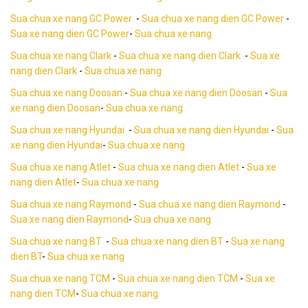
Sua chua xe nang GC Power
-
Sua chua xe nang dien GC Power
-
Sua xe nang dien GC Power
-
Sua chua xe nang
Sua chua xe nang Clark
-
Sua chua xe nang dien Clark
-
Sua xe
nang dien Clark
-
Sua chua xe nang
Sua chua xe nang Doosan
-
Sua chua xe nang dien Doosan
-
Sua
xe nang dien Doosan
-
Sua chua xe nang
Sua chua xe nang Hyundai
-
Sua chua xe nang dien Hyundai
-
Sua
xe nang dien Hyundai
-
Sua chua xe nang
Sua chua xe nang Atlet
-
Sua chua xe nang dien Atlet
-
Sua xe
nang dien Atlet
-
Sua chua xe nang
Sua chua xe nang Raymond
-
Sua chua xe nang dien Raymond
-
Sua xe nang dien Raymond
-
Sua chua xe nang
Sua chua xe nang BT
-
Sua chua xe nang dien BT
-
Sua xe nang
dien BT
-
Sua chua xe nang
Sua chua xe nang TCM
-
Sua chua xe nang dien TCM
-
Sua xe
nang dien TCM
-
Sua chua xe nang