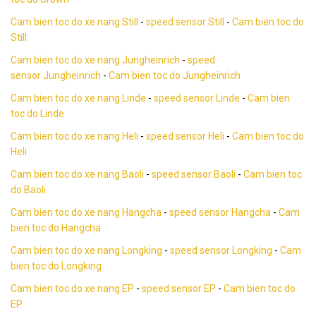
Cam bien toc do xe nang Still
-
speed sensor Still
-
Cam bien toc do
Still
Cam bien toc do xe nang Jungheinrich
-
speed
sensor Jungheinrich
-
Cam bien toc do Jungheinrich
Cam bien toc do xe nang Linde
-
speed sensor Linde
-
Cam bien
toc do Linde
Cam bien toc do xe nang Heli
-
speed sensor Heli
-
Cam bien toc do
Heli
Cam bien toc do xe nang Baoli
-
speed sensor Baoli
-
Cam bien toc
do Baoli
Cam bien toc do xe nang Hangcha
-
speed sensor Hangcha
-
Cam
bien toc do Hangcha
Cam bien toc do xe nang Longking
-
speed sensor Longking
-
Cam
bien toc do Longking
Cam bien toc do xe nang EP
-
speed sensor EP
-
Cam bien toc do
EP