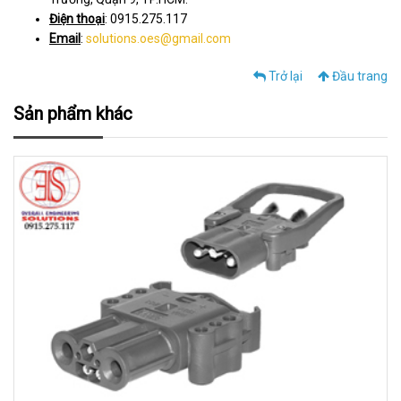
Điện thoại
: 0915.275.117
Email
:
solutions.oes@gmail.com
Trở lại
Đầu trang
Sản phẩm khác