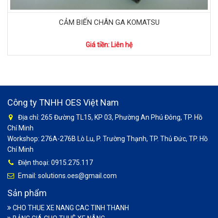
CẢM BIẾN CHÂN GA KOMATSU
Giá tiền: Liên hệ
Công ty TNHH OES Việt Nam
Địa chỉ: 265 Đường TL15, KP 03, Phường An Phú Đông, TP. Hồ
Chí Minh
Workshop: 276A-276B Lò Lu, P. Trường Thạnh, TP. Thủ Đức, TP. Hồ
Chí Minh
Điện thoại: 0915.275.117
Email: solutions.oes@gmail.com
Sản phẩm
CHO THUE XE NANG CAC TINH THANH