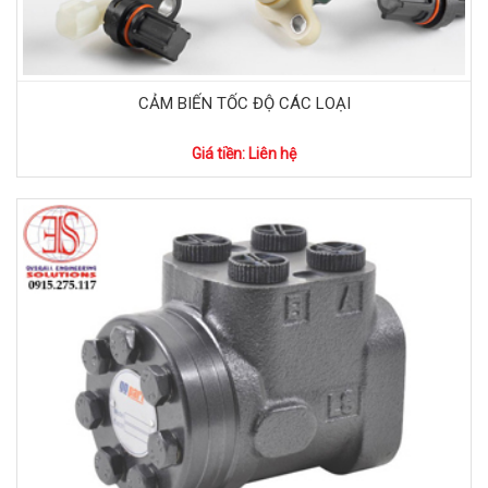
CẢM BIẾN TỐC ĐỘ CÁC LOẠI
Giá tiền: Liên hệ