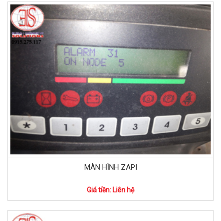
MÀN HÌNH ZAPI
Giá tiền: Liên hệ