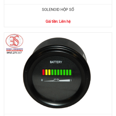
SOLENOID HỘP SỐ
Giá tiền: Liên hệ