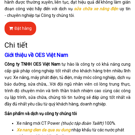
hành được thường xuyên, liên tục, đạt hiệu quả để không làm gián
đoạn công việc hãy đến với dịch vụ
sửa chữa xe nâng
điện
uy tín
- chuyên nghiệp tại Công ty chúng tôi.
Đặt hàng
Chi tiết
Giới thiệu về OES Việt Nam
Công ty TNHH OES Việt Nam
tự hào là công ty có khả năng cung
cấp giải pháp công nghiệp tốt nhất cho khách hàng trên nhiều lĩnh
vực: Xe nâng, máy phát điện, tủ điện, máy móc công nghiệp, dịch vụ
bảo dưỡng, sửa chữa,…Với đội ngũ nhân viên có lòng trung thực,
trình độ chuyên môn và tinh thần trách nhiệm cao cùng các công
cụ lập trình, sửa chữa, chúng tôi tin tưởng sẽ đáp ứng tốt nhất và
đầy đủ nhất yêu cầu từ quý khách hàng, doanh nghiệp.
Sản phẩm và dịch vụ công ty chúng tôi
Xe nâng mới CT Power
(thuộc tập đoàn Tailift)
100%.
Xe nang dien da qua su dung
nhập khẩu từ các nước phát