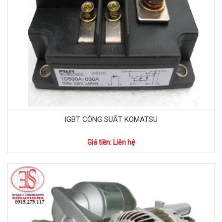
IGBT CÔNG SUẤT KOMATSU
Giá tiền: Liên hệ