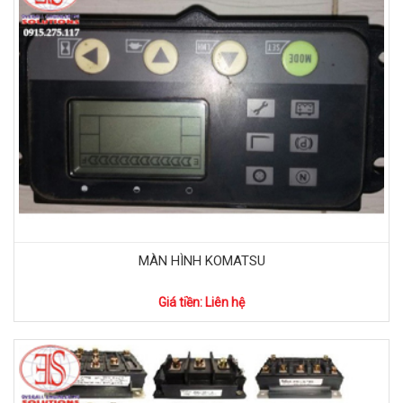
MÀN HÌNH KOMATSU
Giá tiền: Liên hệ