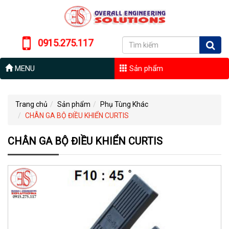
0915.275.117
MENU
Sản phẩm
Trang chủ
Sản phẩm
Phụ Tùng Khác
CHÂN GA BỘ ĐIỀU KHIỂN CURTIS
CHÂN GA BỘ ĐIỀU KHIỂN CURTIS