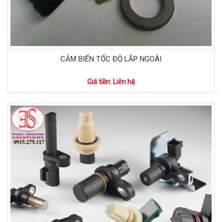
CẢM BIẾN TỐC ĐỘ LẮP NGOÀI
Giá tiền: Liên hệ