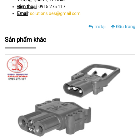
Điện thoại
: 0915.275.117
Email
:
solutions.oes@gmail.com
Trở lại
Đầu trang
Sản phẩm khác