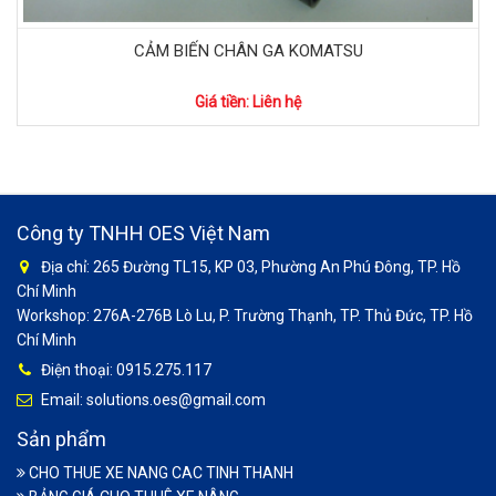
CẢM BIẾN CHÂN GA KOMATSU
Giá tiền: Liên hệ
Công ty TNHH OES Việt Nam
Địa chỉ: 265 Đường TL15, KP 03, Phường An Phú Đông, TP. Hồ
Chí Minh
Workshop: 276A-276B Lò Lu, P. Trường Thạnh, TP. Thủ Đức, TP. Hồ
Chí Minh
Điện thoại: 0915.275.117
Email: solutions.oes@gmail.com
Sản phẩm
CHO THUE XE NANG CAC TINH THANH