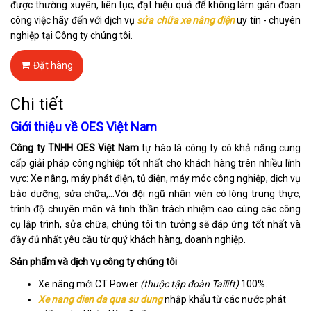
được thường xuyên, liên tục, đạt hiệu quả để không làm gián đoạn
công việc hãy đến với dịch vụ
sửa chữa xe nâng
điện
uy tín - chuyên
nghiệp tại Công ty chúng tôi.
Đặt hàng
Chi tiết
Giới thiệu về OES Việt Nam
Công ty TNHH OES Việt Nam
tự hào là công ty có khả năng cung
cấp giải pháp công nghiệp tốt nhất cho khách hàng trên nhiều lĩnh
vực: Xe nâng, máy phát điện, tủ điện, máy móc công nghiệp, dịch vụ
bảo dưỡng, sửa chữa,…Với đội ngũ nhân viên có lòng trung thực,
trình độ chuyên môn và tinh thần trách nhiệm cao cùng các công
cụ lập trình, sửa chữa, chúng tôi tin tưởng sẽ đáp ứng tốt nhất và
đầy đủ nhất yêu cầu từ quý khách hàng, doanh nghiệp.
Sản phẩm và dịch vụ công ty chúng tôi
Xe nâng mới CT Power
(thuộc tập đoàn Tailift)
100%.
Xe nang dien da qua su dung
nhập khẩu từ các nước phát