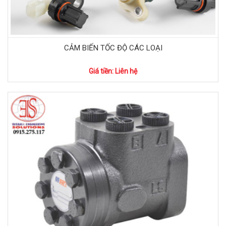
CẢM BIẾN TỐC ĐỘ CÁC LOẠI
Giá tiền: Liên hệ