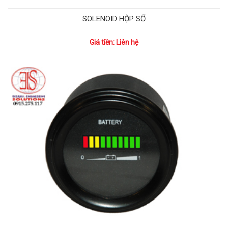
SOLENOID HỘP SỐ
Giá tiền: Liên hệ