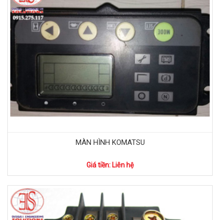
MÀN HÌNH KOMATSU
Giá tiền: Liên hệ