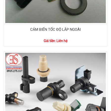
CẢM BIẾN TỐC ĐỘ LẮP NGOÀI
Giá tiền: Liên hệ