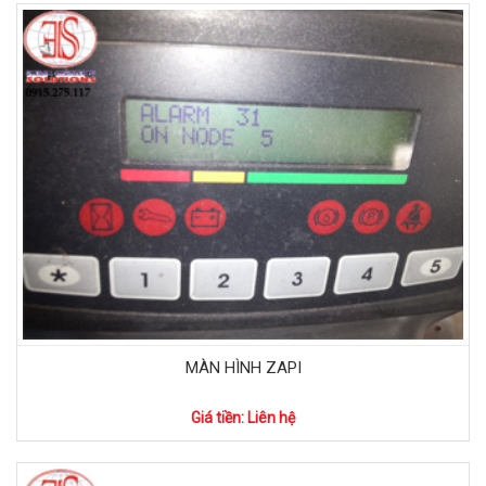
MÀN HÌNH ZAPI
Giá tiền: Liên hệ