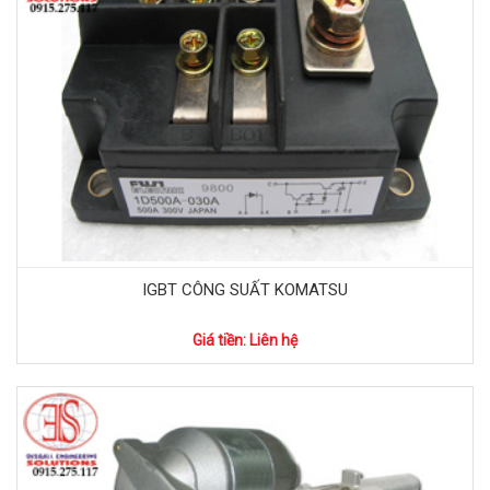
IGBT CÔNG SUẤT KOMATSU
Giá tiền: Liên hệ