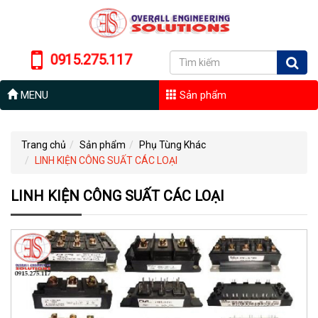
0915.275.117
MENU
Sản phẩm
Trang chủ
Sản phẩm
Phụ Tùng Khác
LINH KIỆN CÔNG SUẤT CÁC LOẠI
LINH KIỆN CÔNG SUẤT CÁC LOẠI