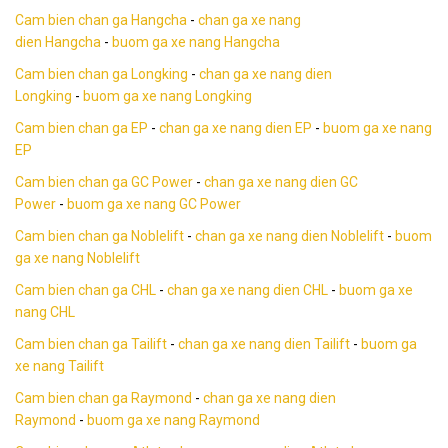
Cam bien chan ga Hangcha
-
chan ga xe nang
dien Hangcha
-
buom ga xe nang Hangcha
Cam bien chan ga Longking
-
chan ga xe nang dien
Longking
-
buom ga xe nang Longking
Cam bien chan ga EP
-
chan ga xe nang dien EP
-
buom ga xe nang
EP
Cam bien chan ga GC Power
-
chan ga xe nang dien GC
Power
-
buom ga xe nang GC Power
Cam bien chan ga Noblelift
-
chan ga xe nang dien Noblelift
-
buom
ga xe nang Noblelift
Cam bien chan ga CHL
-
chan ga xe nang dien CHL
-
buom ga xe
nang CHL
Cam bien chan ga Tailift
-
chan ga xe nang dien Tailift
-
buom ga
xe nang Tailift
Cam bien chan ga Raymond
-
chan ga xe nang dien
Raymond
-
buom ga xe nang Raymond