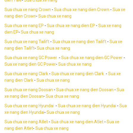
Sua chua xe nang Crown
-
Sua chua xe nang dien Crown
-
Sua xe
nang dien Crown
-
Sua chua xe nang
Sua chua xe nang EP
-
Sua chua xe nang dien EP
-
Sua xe nang
dien EP
-
Sua chua xe nang
Sua chua xe nang Tailift
-
Sua chua xe nang dien Tailift
-
Sua xe
nang dien Tailift
-
Sua chua xe nang
Sua chua xe nang GC Power
-
Sua chua xe nang dien GC Power
-
Sua xe nang dien GC Power
-
Sua chua xe nang
Sua chua xe nang Clark
-
Sua chua xe nang dien Clark
-
Sua xe
nang dien Clark
-
Sua chua xe nang
Sua chua xe nang Doosan
-
Sua chua xe nang dien Doosan
-
Sua
xe nang dien Doosan
-
Sua chua xe nang
Sua chua xe nang Hyundai
-
Sua chua xe nang dien Hyundai
-
Sua
xe nang dien Hyundai
-
Sua chua xe nang
Sua chua xe nang Atlet
-
Sua chua xe nang dien Atlet
-
Sua xe
nang dien Atlet
-
Sua chua xe nang