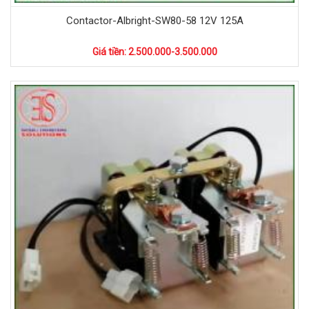
Contactor-Albright-SW80-58 12V 125A
Giá tiền: 2.500.000-3.500.000