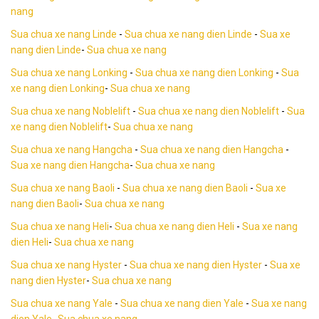
nang
Sua chua xe nang Linde
-
Sua chua xe nang dien Linde
-
Sua xe
nang dien Linde
-
Sua chua xe nang
Sua chua xe nang Lonking
-
Sua chua xe nang dien Lonking
-
Sua
xe nang dien Lonking
-
Sua chua xe nang
Sua chua xe nang Noblelift
-
Sua chua xe nang dien Noblelift
-
Sua
xe nang dien Noblelift
-
Sua chua xe nang
Sua chua xe nang Hangcha
-
Sua chua xe nang dien Hangcha
-
Sua xe nang dien Hangcha
-
Sua chua xe nang
Sua chua xe nang Baoli
-
Sua chua xe nang dien Baoli
-
Sua xe
nang dien Baoli
-
Sua chua xe nang
Sua chua xe nang Heli
-
Sua chua xe nang dien Heli
-
Sua xe nang
dien Heli
-
Sua chua xe nang
Sua chua xe nang Hyster
-
Sua chua xe nang dien Hyster
-
Sua xe
nang dien Hyster
-
Sua chua xe nang
Sua chua xe nang Yale
-
Sua chua xe nang dien Yale
-
Sua xe nang
dien Yale
-
Sua chua xe nang