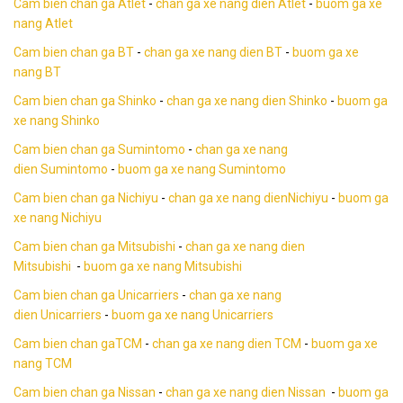
Cam bien chan ga Atlet
-
chan ga xe nang dien Atlet
-
buom ga xe
nang Atlet
Cam bien chan ga BT
-
chan ga xe nang dien BT
-
buom ga xe
nang BT
Cam bien chan ga Shinko
-
chan ga xe nang dien Shinko
-
buom ga
xe nang Shinko
Cam bien chan ga Sumintomo
-
chan ga xe nang
dien Sumintomo
-
buom ga xe nang Sumintomo
Cam bien chan ga Nichiyu
-
chan ga xe nang dienNichiyu
-
buom ga
xe nang Nichiyu
Cam bien chan ga Mitsubishi
-
chan ga xe nang dien
Mitsubishi
-
buom ga xe nang Mitsubishi
Cam bien chan ga Unicarriers
-
chan ga xe nang
dien Unicarriers
-
buom ga xe nang Unicarriers
Cam bien chan gaTCM
-
chan ga xe nang dien TCM
-
buom ga xe
nang TCM
Cam bien chan ga Nissan
-
chan ga xe nang dien Nissan
-
buom ga