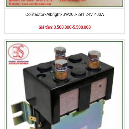
Contactor-Albright-SW200-281 24V 400A
Giá tiền: 3.500.000-5.500.000