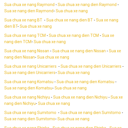
Sua chua xe nang Raymond
-
Sua chua xe nang dien Raymond
-
Sua xe nang dien Raymond
-
Sua chua xe nang
Sua chua xe nang BT
-
Sua chua xe nang dien BT
-
Sua xe nang
dien BT
-
Sua chua xe nang
Sua chua xe nang TCM
-
Sua chua xe nang dien TCM
-
Sua xe
nang dien TCM
-
Sua chua xe nang
Sua chua xe nang Nissan
-
Sua chua xe nang dien Nissan
-
Sua xe
nang dien Nissan
-
Sua chua xe nang
Sua chua xe nang Unicarriers
-
Sua chua xe nang dien Unicarriers
-
Sua xe nang dien Unicarriers
-
Sua chua xe nang
Sua chua xe nang Komatsu
-
Sua chua xe nang dien Komatsu
-
Sua xe nang dien Komatsu
-
Sua chua xe nang
Sua chua xe nang Nichiyu
-
Sua chua xe nang dien Nichiyu
-
Sua xe
nang dien Nichiyu
-
Sua chua xe nang
Sua chua xe nang Sumitomo
-
Sua chua xe nang dien Sumitomo
-
Sua xe nang dien Sumitomo
-
Sua chua xe nang
Sua chua xe nang Shinko
-
Sua chua xe nang dien Shinko
-
Sua xe