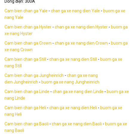
Dòng điện: 300A
Cam bien chan ga Yale
-
chan ga xe nang dien Yale
-
buom ga xe
nang Yale
Cam bien chan ga Hyster
-
chan ga xe nang dien Hyster
-
buom ga
xe nang Hyster
Cam bien chan ga Crown
-
chan ga xe nang dien Crown
-
buom ga
xe nang Crown
Cam bien chan ga Still
-
chan ga xe nang dien Still
-
buom ga xe
nang Still
Cam bien chan ga Jungheinrich
-
chan ga xe nang
dien Jungheinrich
-
buom ga xe nang Jungheinrich
Cam bien chan ga Linde
-
chan ga xe nang dien Linde
-
buom ga xe
nang Linde
Cam bien chan ga Heli
-
chan ga xe nang dien Heli
-
buom ga xe
nang Heli
Cam bien chan ga Baoli
-
chan ga xe nang dien Baoli
-
buom ga xe
nang Baoli