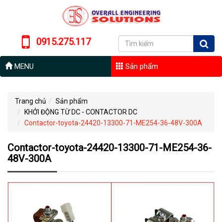
0915.275.117
MENU
Sản phẩm
Trang chủ
Sản phẩm
KHỞI ĐỘNG TỪ DC - CONTACTOR DC
Contactor-toyota-24420-13300-71-ME254-36-48V-300A
Contactor-toyota-24420-13300-71-ME254-36-
48V-300A