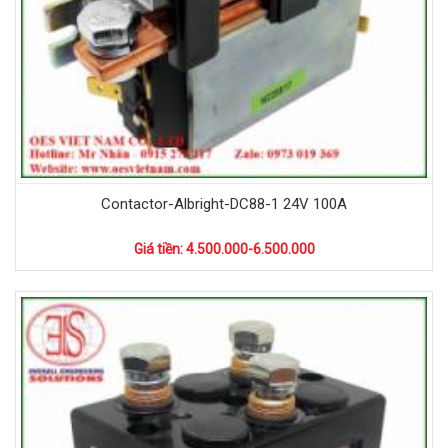
Contactor-Albright-DC88-1 24V 100A
Giá tiền: 4.500.000-6.500.000