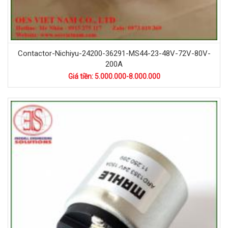
Contactor-Nichiyu-24200-36291-MS44-23-48V-72V-80V-
200A
Giá tiền: 5.000.000-8.000.000