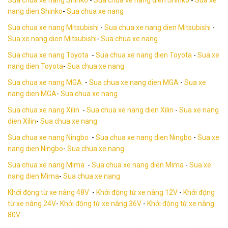
nang dien Shinko
-
Sua chua xe nang
Sua chua xe nang Mitsubishi
-
Sua chua xe nang dien Mitsubishi
-
Sua xe nang dien Mitsubishi
-
Sua chua xe nang
Sua chua xe nang Toyota
-
Sua chua xe nang dien Toyota
-
Sua xe
nang dien Toyota
-
Sua chua xe nang
Sua chua xe nang MGA
-
Sua chua xe nang dien MGA
-
Sua xe
nang dien MGA
-
Sua chua xe nang
Sua chua xe nang Xilin
-
Sua chua xe nang dien Xilin
-
Sua xe nang
dien Xilin
-
Sua chua xe nang
Sua chua xe nang Ningbo
-
Sua chua xe nang dien Ningbo
-
Sua xe
nang dien Ningbo
-
Sua chua xe nang
Sua chua xe nang Mima
-
Sua chua xe nang dien Mima
-
Sua xe
nang dien Mima
-
Sua chua xe nang
Khởi động từ xe nâng 48V
-
Khởi động từ xe nâng 12V
-
Khởi động
từ xe nâng 24V
-
Khởi động từ xe nâng 36V
-
Khởi động từ xe nâng
80V