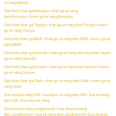
xe nang Nissan
Cam bien chan ga Komatsu
-
chan ga xe nang
dien Komatsu
-
buom ga xe nang Komatsu
Cam bien chan ga Toyoya
-
chan ga xe nang dienToyoya
-
buom
ga xe nang Toyoya
Cam bien chan ga MGA
-
chan ga xe nang dien MGA
-
buom ga xe
nang MGA
Cam bien chan ga Hyundai
-
chan ga xe nang dien Hyundai
-
buom
ga xe nang Hyundai
Cam bien chan ga Doosan
-
chan ga xe nang dien Doosan
-
buom
ga xe nang Doosan
Cam bien chan ga Clark
-
chan ga xe nang dien Clark
-
buom ga xe
nang Clark
Sua chua xe nang Still
-
Sua chua xe nang dien Still
-
Sua xe nang
dien Still
-
Sua chua xe nang
Sua chua xe nang Jungheinrich
-
Sua chua xe nang
dien Jungheinrich
-
Sua xe nang dien Jungheinrich
-
Sua chua xe