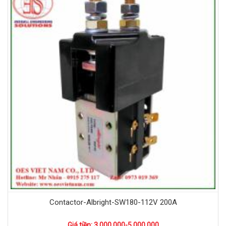
Contactor-Albright-SW180-112V 200A
Giá tiền: 3.000.000-5.000.000