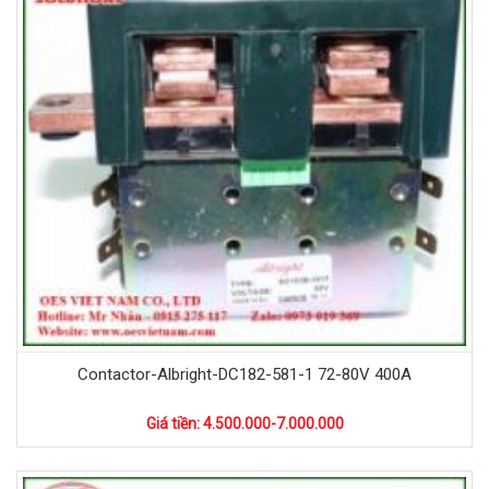
Contactor-Albright-DC182-581-1 72-80V 400A
Giá tiền: 4.500.000-7.000.000